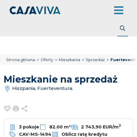
Strona główna
Oferty
Mieszkania
Sprzedaż
Fuerteventu
Mieszkanie na sprzedaż
Hiszpania, Fuerteventura.
Dodaj do ulubionych
Drukuj
Udostępnij
2
3 pokoje
82.00 m²
2 743,90 EUR/m
CAV-MS-1494
Oblicz ratę kredytu