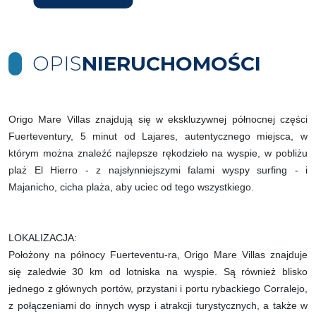
OPIS
NIERUCHOMOŚCI
Origo Mare Villas znajdują się w ekskluzywnej północnej części
Fuerteventury, 5 minut od Lajares, autentycznego miejsca, w
którym można znaleźć najlepsze rękodzieło na wyspie, w pobliżu
plaż El Hierro - z najsłynniejszymi falami wyspy surfing - i
Majanicho, cicha plaża, aby uciec od tego wszystkiego.
LOKALIZACJA:
Położony na północy Fuerteventu-ra, Origo Mare Villas znajduje
się zaledwie 30 km od lotniska na wyspie. Są również blisko
jednego z głównych portów, przystani i portu rybackiego Corralejo,
z połączeniami do innych wysp i atrakcji turystycznych, a także w