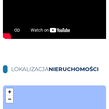
LOKALIZACJA
NIERUCHOMOŚCI
+
−