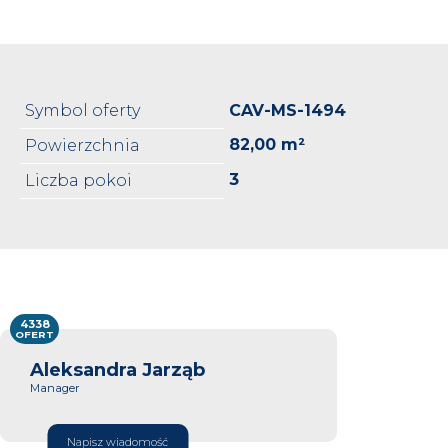
Symbol oferty
CAV-MS-1494
82,00 m²
Powierzchnia
3
Liczba pokoi
4338
OFERT
Aleksandra Jarząb
Manager
Napisz wiadomość