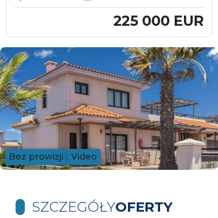
225 000 EUR
Bez prowizji
Video
SZCZEGÓŁY
OFERTY