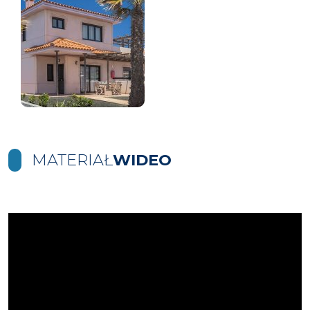
MATERIAŁ
WIDEO