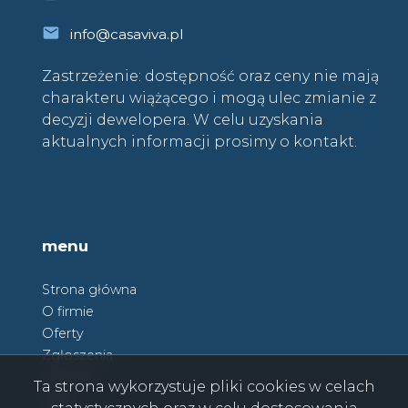
info@casaviva.pl
Zastrzeżenie: dostępność oraz ceny nie mają
charakteru wiążącego i mogą ulec zmianie z
decyzji dewelopera. W celu uzyskania
aktualnych informacji prosimy o kontakt.
menu
Strona główna
O firmie
Oferty
Zgłoszenia
Ulubione
Ta strona wykorzystuje pliki cookies w celach
Blog