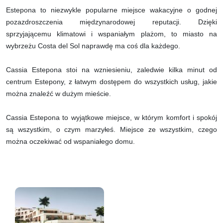
Estepona to niezwykle popularne miejsce wakacyjne o godnej
pozazdroszczenia międzynarodowej reputacji. Dzięki
sprzyjającemu klimatowi i wspaniałym plażom, to miasto na
wybrzeżu Costa del Sol naprawdę ma coś dla każdego.
Cassia Estepona stoi na wzniesieniu, zaledwie kilka minut od
centrum Estepony, z łatwym dostępem do wszystkich usług, jakie
można znaleźć w dużym mieście.
Cassia Estepona to wyjątkowe miejsce, w którym komfort i spokój
są wszystkim, o czym marzyłeś. Miejsce ze wszystkim, czego
można oczekiwać od wspaniałego domu.