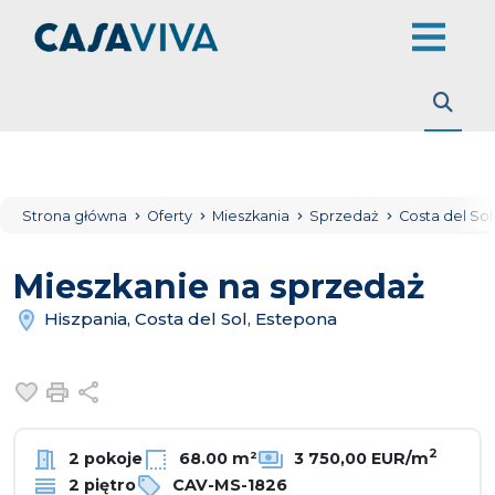
Strona główna
Oferty
Mieszkania
Sprzedaż
Costa del So
Mieszkanie na sprzedaż
Hiszpania, Costa del Sol, Estepona
Dodaj do ulubionych
Drukuj
Udostępnij
2
2 pokoje
68.00 m²
3 750,00 EUR/m
2 piętro
CAV-MS-1826