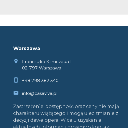
Warszawa
Franciszka Klimczaka 1
02-797 Warszawa
+48 798 382 340
info@casaviva.pl
Zastrzeżenie: dostępność oraz ceny nie mają
charakteru wiążącego i mogą ulec zmianie z
decyzji dewelopera. W celu uzyskania
aktualnych informacji prosimy o kontakt.