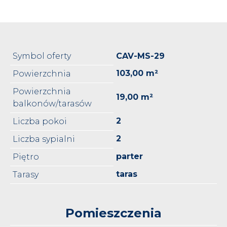
Symbol oferty
CAV-MS-29
103,00 m²
Powierzchnia
Powierzchnia
19,00 m²
balkonów/tarasów
2
Liczba pokoi
2
Liczba sypialni
parter
Piętro
taras
Tarasy
Pomieszczenia