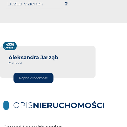
Liczba łazienek
2
4338
OFERT
Aleksandra Jarząb
Manager
Napisz wiadomość
OPIS
NIERUCHOMOŚCI