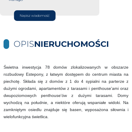
Napisz wiadomość
OPIS
NIERUCHOMOŚCI
Świetna inwestycja 78 domów zlokalizowanych w obszarze
rozbudowy Estepony, z łatwym dostępem do centrum miasta na
piechotę. Składa się z domów z 1 do 4 sypialni na parterze z
dużymi ogrodami, apartamentów z tarasami i penthouse'ami oraz
dwupoziomowych penthouse'ów z dużymi tarasami. Domy
wychodzą na południe, a niektóre oferują wspaniałe widoki. Na
zamkniętym osiedlu znajduje się basen, wyposażona siłownia i
wielofunkcyjna świetlica.