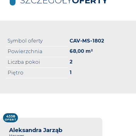
SZCZEGÓŁY
OFERTY
Symbol oferty
CAV-MS-1802
68,00 m²
Powierzchnia
2
Liczba pokoi
1
Piętro
4338
OFERT
Aleksandra Jarząb
Manager