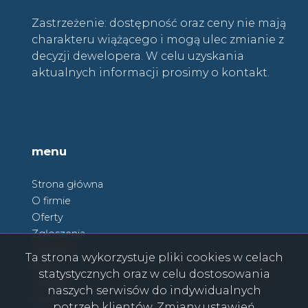
Zastrzeżenie: dostępność oraz ceny nie mają
charakteru wiążącego i mogą ulec zmianie z
decyzji dewelopera. W celu uzyskania
aktualnych informacji prosimy o kontakt.
menu
Strona główna
O firmie
Oferty
Zgłoszenia
Ulubione
Ta strona wykorzystuje pliki cookies w celach
Blog
statystycznych oraz w celu dostosowania
Kontakt
naszych serwisów do indywidualnych
Rodo
potrzeb klientów. Zmiany ustawień