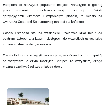
Estepona to niezwykle popularne miejsce wakacyjne o godnej
pozazdroszczenia międzynarodowej reputacji. Dzięki
sprzyjającemu klimatowi i wspaniałym plażom, to miasto na
wybrzeżu Costa del Sol naprawdę ma coś dla każdego.
Cassia Estepona stoi na wzniesieniu, zaledwie kilka minut od
centrum Estepony, z łatwym dostępem do wszystkich usług, jakie
można znaleźć w dużym mieście.
Cassia Estepona to wyjątkowe miejsce, w którym komfort i spokój
są wszystkim, o czym marzyłeś. Miejsce ze wszystkim, czego
można oczekiwać od wspaniałego domu.