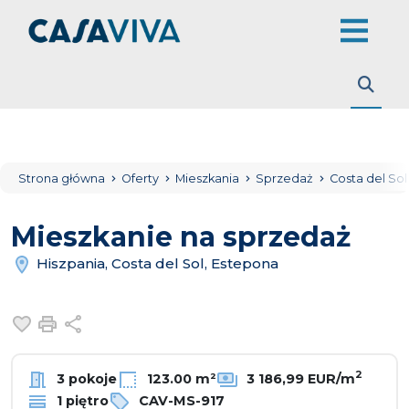
Strona główna
Oferty
Mieszkania
Sprzedaż
Costa del So
Mieszkanie na sprzedaż
Hiszpania, Costa del Sol, Estepona
Dodaj do ulubionych
Drukuj
Udostępnij
2
3 pokoje
123.00 m²
3 186,99 EUR/m
1 piętro
CAV-MS-917