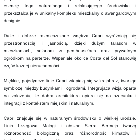
esencję tego naturalnego i relaksującego środowiska i
przekształca je w unikalny kompleks mieszkalny o awangardowym
designie.
Duże i dobrze rozmieszczone wnętrza Capri wyróżniają się
przestronnością i jasnością, dzięki dużym tarasom w
mieszkaniach, solariom w penthouse'ach oraz prywatnym
ogródkom na parterze. Wspaniałe okolice Costa del Sol stanowią
część każdej nieruchomości.
Miękkie, pojedyncze linie Capri wtapiają się w krajobraz, tworząc
symbiozę między budynkami i ogrodami. Integrująca wizja oparta
na założeniu, że dobra architektura opiera się na szacunku i
integracji z kontekstem miejskim i naturalnym.
Capri znajduje się w naturalnym środowisku o wielkiej urodzie.
Linia brzegowa Malagi i obszar Sierra Bermeja tworzą
różnorodność biologiczną oraz różnorodność klimatów i