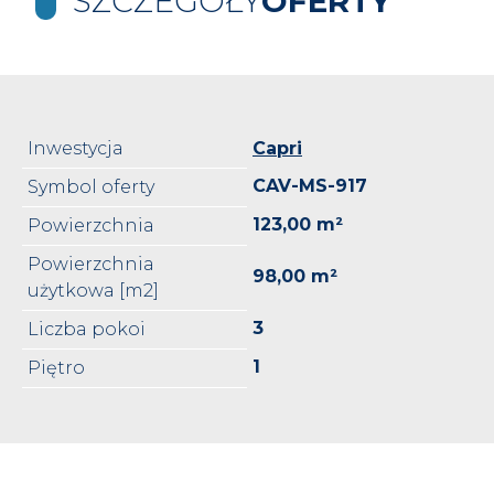
SZCZEGÓŁY
OFERTY
Inwestycja
Capri
CAV-MS-917
Symbol oferty
123,00 m²
Powierzchnia
Powierzchnia
98,00 m²
użytkowa [m2]
3
Liczba pokoi
1
Piętro