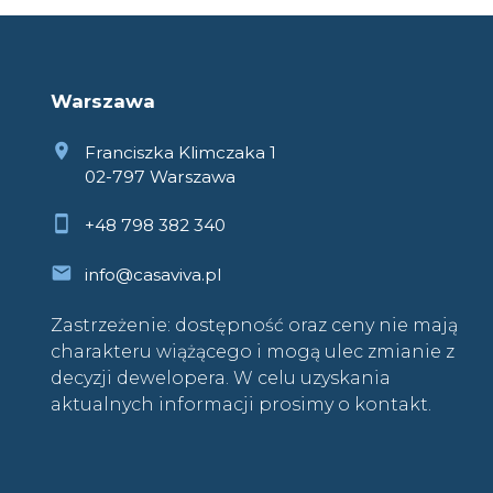
Warszawa
Franciszka Klimczaka 1
02-797 Warszawa
+48 798 382 340
info@casaviva.pl
Zastrzeżenie: dostępność oraz ceny nie mają
charakteru wiążącego i mogą ulec zmianie z
decyzji dewelopera. W celu uzyskania
aktualnych informacji prosimy o kontakt.