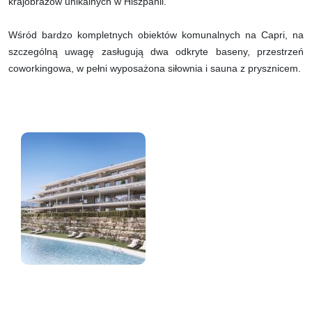
krajobrazów unikalnych w Hiszpanii.
Wśród bardzo kompletnych obiektów komunalnych na Capri, na
szczególną uwagę zasługują dwa odkryte baseny, przestrzeń
coworkingowa, w pełni wyposażona siłownia i sauna z prysznicem.