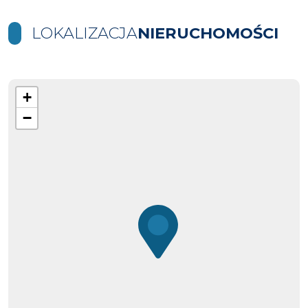
LOKALIZACJA
NIERUCHOMOŚCI
+
−