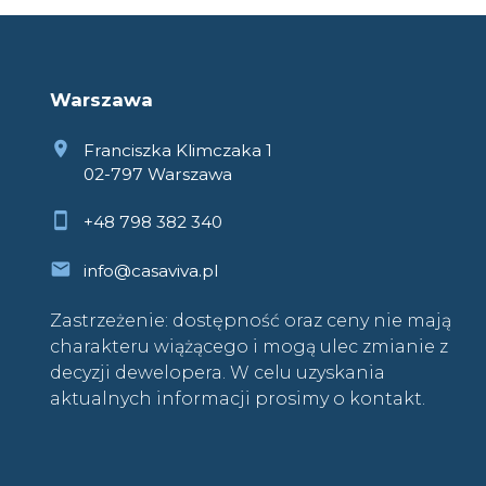
Warszawa
Franciszka Klimczaka 1
02-797 Warszawa
+48 798 382 340
info@casaviva.pl
Zastrzeżenie: dostępność oraz ceny nie mają
charakteru wiążącego i mogą ulec zmianie z
decyzji dewelopera. W celu uzyskania
aktualnych informacji prosimy o kontakt.