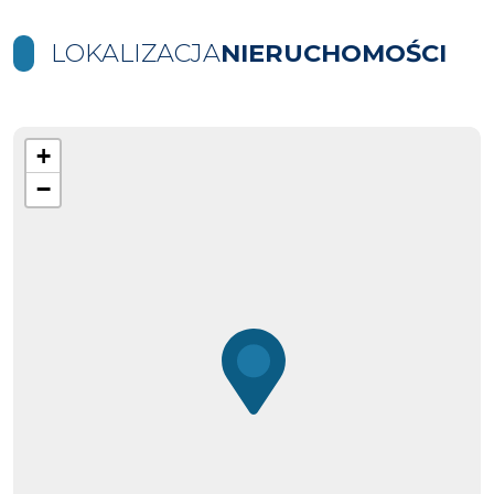
LOKALIZACJA
NIERUCHOMOŚCI
+
−