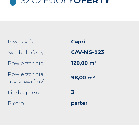
SZCZEGÓŁY
OFERTY
Inwestycja
Capri
CAV-MS-923
Symbol oferty
120,00 m²
Powierzchnia
Powierzchnia
98,00 m²
użytkowa [m2]
3
Liczba pokoi
parter
Piętro