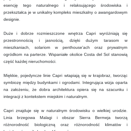
esencję tego naturalnego i relaksującego środowiska i
przekształca je w unikalny kompleks mieszkalny o awangardowym
designie.
Duże i dobrze rozmieszczone wnętrza Capri wyróżniają się
przestronnością i jasnością, dzięki dużym tarasom w
mieszkaniach, solariom w penthouse'ach oraz prywatnym
ogródkom na parterze. Wspaniałe okolice Costa del Sol stanowią
część każdej nieruchomości.
Miękkie, pojedyncze linie Capri wtapiają się w krajobraz, tworząc
symbiozę między budynkami i ogrodami. Integrująca wizja oparta
na założeniu, że dobra architektura opiera się na szacunku i
integracji z kontekstem miejskim i naturalnym.
Capri znajduje się w naturalnym środowisku o wielkiej urodzie.
Linia brzegowa Malagi i obszar Sierra Bermeja tworzą
różnorodność biologiczną oraz różnorodność klimatów i