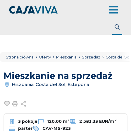
Strona główna
Oferty
Mieszkania
Sprzedaż
Costa del So
Mieszkanie na sprzedaż
Hiszpania, Costa del Sol, Estepona
Dodaj do ulubionych
Drukuj
Udostępnij
2
3 pokoje
120.00 m²
2 583,33 EUR/m
parter
CAV-MS-923