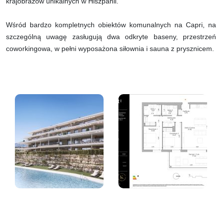
krajobrazów unikalnych w Hiszpanii.
Wśród bardzo kompletnych obiektów komunalnych na Capri, na
szczególną uwagę zasługują dwa odkryte baseny, przestrzeń
coworkingowa, w pełni wyposażona siłownia i sauna z prysznicem.