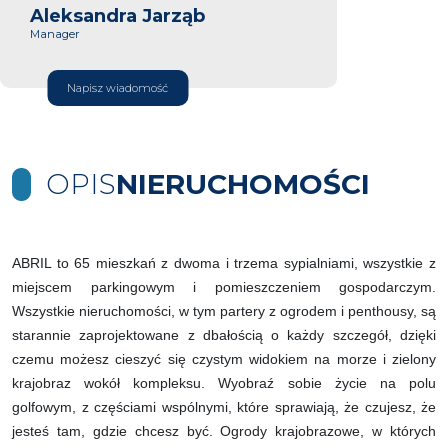
Aleksandra Jarząb
Manager
Napisz wiadomość
OPIS
NIERUCHOMOŚCI
ABRIL to 65 mieszkań z dwoma i trzema sypialniami, wszystkie z
miejscem parkingowym i pomieszczeniem gospodarczym.
Wszystkie nieruchomości, w tym partery z ogrodem i penthousy, są
starannie zaprojektowane z dbałością o każdy szczegół, dzięki
czemu możesz cieszyć się czystym widokiem na morze i zielony
krajobraz wokół kompleksu. Wyobraź sobie życie na polu
golfowym, z częściami wspólnymi, które sprawiają, że czujesz, że
jesteś tam, gdzie chcesz być. Ogrody krajobrazowe, w których