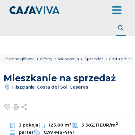
Strona główna
Oferty
Mieszkania
Sprzedaż
Costa del So
Mieszkanie na sprzedaż
Hiszpania, Costa del Sol, Casares
Dodaj do ulubionych
Drukuj
Udostępnij
2
3 pokoje
123.00 m²
3 382,11 EUR/m
parter
CAV-MS-4141