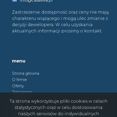
info@casaviva.pl
Zastrzeżenie: dostępność oraz ceny nie mają
charakteru wiążącego i mogą ulec zmianie z
decyzji dewelopera. W celu uzyskania
aktualnych informacji prosimy o kontakt.
menu
Strona główna
O firmie
Oferty
Zgłoszenia
Ulubione
Ta strona wykorzystuje pliki cookies w celach
Blog
statystycznych oraz w celu dostosowania
Kontakt
naszych serwisów do indywidualnych