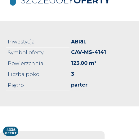
SZCZEGÓŁY
OFERTY
Inwestycja
ABRIL
CAV-MS-4141
Symbol oferty
123,00 m²
Powierzchnia
3
Liczba pokoi
parter
Piętro
4338
OFERT