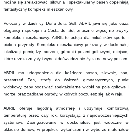
można się zrelaksować, siłownia i spektakularny basen dopełniają
fantastyczny kompleks mieszkaniowy.
Położony w dzielnicy Doña Julia Golf, ABRIL jawi się jako oaza
elegancji i spokoju na Costa del Sol, znacznie więcej niż zwykły
kompleks mieszkaniowy. ABRIL to ostoja dla miłośników sportu i
piękna przyrody. Kompleks mieszkaniowy położony w doskonałej
lokalizacji pomiędzy morzem, górami i polami golfowymi, miejsce,
które urzeka zmysły i wynosi doświadczenie życia na nowy poziom.
ABRIL ma udogodnienia dla każdego: basen, siłownię, spa,
przestrzeń Zen, strefę do ćwiczeń gimnastycznych, punkt
widokowy, żeby podziwiać spektakularne widoki na pole golfowe i
morze, oraz zadbane ogrody, w których poczujesz się jak w raju.
ABRIL oferuje łagodną atmosferę i utrzymuje komfortową
temperaturę przez cały rok, korzystając z najnowocześniejszych
systemów. Zaangażowanie w doskonałość jest widoczne w
układzie domów, w projekcie wykończeń i w wyborze materiałów