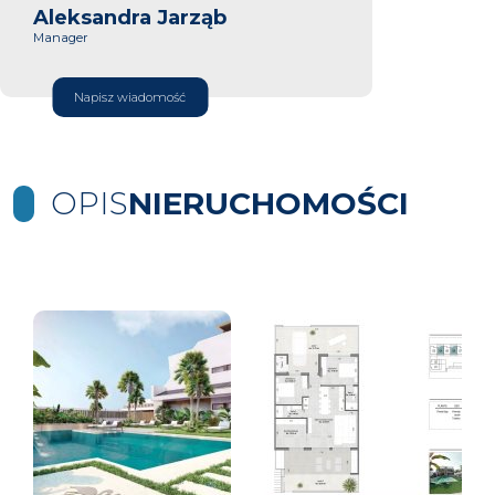
Aleksandra Jarząb
Manager
Napisz wiadomość
OPIS
NIERUCHOMOŚCI