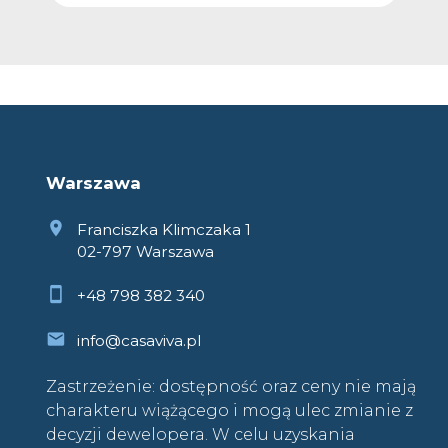
Warszawa
Franciszka Klimczaka 1
02-797 Warszawa
+48 798 382 340
info@casaviva.pl
Zastrzeżenie: dostępność oraz ceny nie mają
charakteru wiążącego i mogą ulec zmianie z
decyzji dewelopera. W celu uzyskania