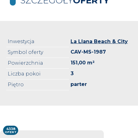
SZCZEGÓŁY
OFERTY
Inwestycja
La Llana Beach & City
CAV-MS-1987
Symbol oferty
151,00 m²
Powierzchnia
3
Liczba pokoi
parter
Piętro
4338
OFERT