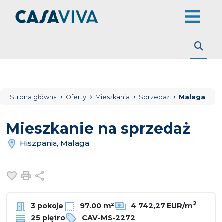
Strona główna
Oferty
Mieszkania
Sprzedaż
Malaga
Mieszkanie na sprzedaż
Hiszpania, Malaga
Dodaj do ulubionych
Drukuj
Udostępnij
2
3 pokoje
97.00 m²
4 742,27 EUR/m
25 piętro
CAV-MS-2272