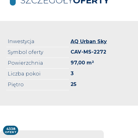
SZCZEGÓŁY
OFERTY
Inwestycja
AQ Urban Sky
CAV-MS-2272
Symbol oferty
97,00 m²
Powierzchnia
3
Liczba pokoi
25
Piętro
4338
OFERT