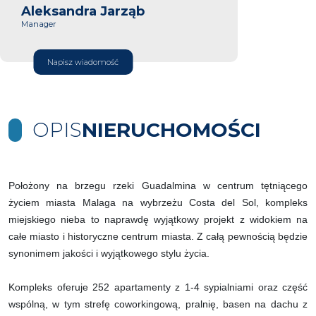
Aleksandra Jarząb
Manager
Napisz wiadomość
OPIS
NIERUCHOMOŚCI
Położony na brzegu rzeki Guadalmina w centrum tętniącego
życiem miasta Malaga na wybrzeżu Costa del Sol, kompleks
miejskiego nieba to naprawdę wyjątkowy projekt z widokiem na
całe miasto i historyczne centrum miasta. Z całą pewnością będzie
synonimem jakości i wyjątkowego stylu życia.
Kompleks oferuje 252 apartamenty z 1-4 sypialniami oraz część
wspólną, w tym strefę coworkingową, pralnię, basen na dachu z