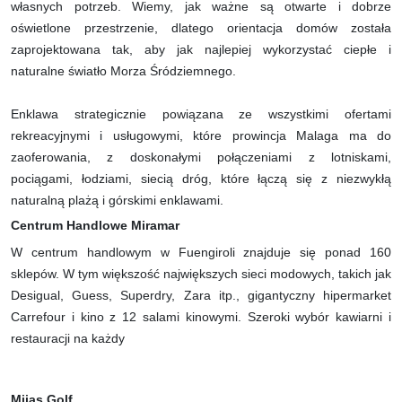
własnych potrzeb. Wiemy, jak ważne są otwarte i dobrze
oświetlone przestrzenie, dlatego orientacja domów została
zaprojektowana tak, aby jak najlepiej wykorzystać ciepłe i
naturalne światło Morza Śródziemnego.
Enklawa strategicznie powiązana ze wszystkimi ofertami
rekreacyjnymi i usługowymi, które prowincja Malaga ma do
zaoferowania, z doskonałymi połączeniami z lotniskami,
pociągami, łodziami, siecią dróg, które łączą się z niezwykłą
naturalną plażą i górskimi enklawami.
Centrum Handlowe Miramar
W centrum handlowym w Fuengiroli znajduje się ponad 160
sklepów. W tym większość największych sieci modowych, takich jak
Desigual, Guess, Superdry, Zara itp., gigantyczny hipermarket
Carrefour i kino z 12 salami kinowymi. Szeroki wybór kawiarni i
restauracji na każdy
Mijas Golf