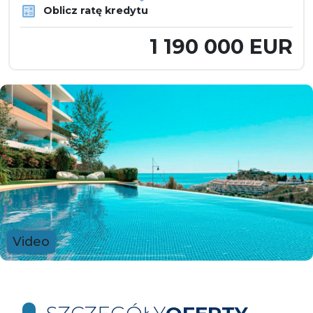
Oblicz ratę kredytu
1 190 000 EUR
Video