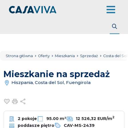
Strona główna
Oferty
Mieszkania
Sprzedaż
Costa del So
Mieszkanie na sprzedaż
Hiszpania, Costa del Sol, Fuengirola
Dodaj do ulubionych
Drukuj
Udostępnij
2
2 pokoje
95.00 m²
12 526,32 EUR/m
poddasze piętro
CAV-MS-2439