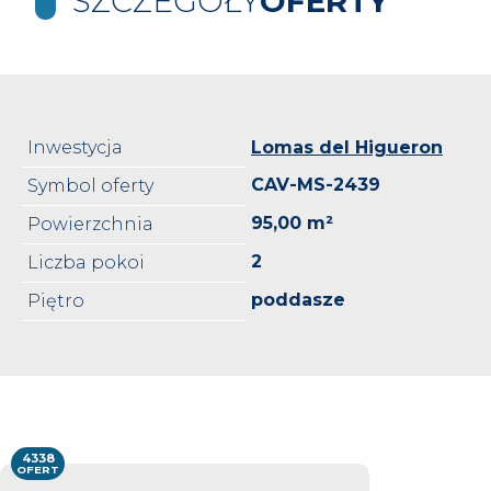
SZCZEGÓŁY
OFERTY
Inwestycja
Lomas del Higueron
CAV-MS-2439
Symbol oferty
95,00 m²
Powierzchnia
2
Liczba pokoi
poddasze
Piętro
4338
OFERT