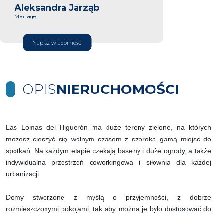
Aleksandra Jarząb
Manager
Napisz wiadomość
OPIS
NIERUCHOMOŚCI
Las Lomas del Higuerón ma duże tereny zielone, na których
możesz cieszyć się wolnym czasem z szeroką gamą miejsc do
spotkań. Na każdym etapie czekają baseny i duże ogrody, a także
indywidualna przestrzeń coworkingowa i siłownia dla każdej
urbanizacji.
Domy stworzone z myślą o przyjemności, z dobrze
rozmieszczonymi pokojami, tak aby można je było dostosować do