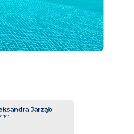
eksandra Jarząb
ager