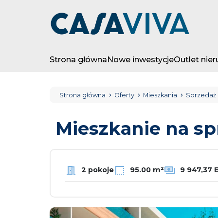
Strona główna
Nowe inwestycje
Outlet nie
Strona główna
Oferty
Mieszkania
Sprzedaż
Mieszkanie na s
2 pokoje
95.00 m²
9 947,37 