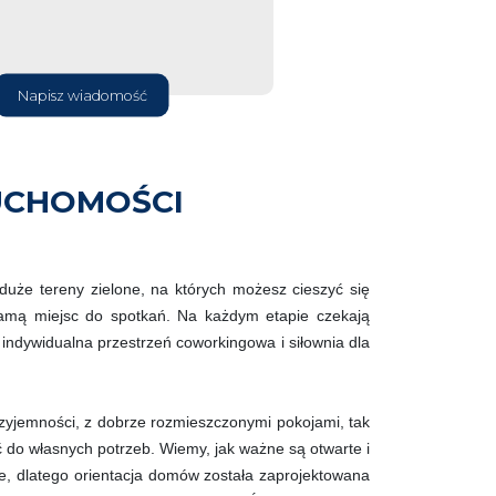
Napisz wiadomość
UCHOMOŚCI
uże tereny zielone, na których możesz cieszyć się
mą miejsc do spotkań. Na każdym etapie czekają
 indywidualna przestrzeń coworkingowa i siłownia dla
yjemności, z dobrze rozmieszczonymi pokojami, tak
 do własnych potrzeb. Wiemy, jak ważne są otwarte i
ie, dlatego orientacja domów została zaprojektowana