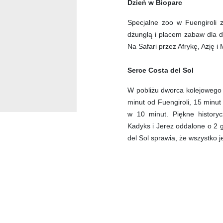
Dzień w Bioparc
Specjalne zoo w Fuengiroli z
dżunglą i placem zabaw dla dz
Na Safari przez Afrykę, Azję i
Serce Costa del Sol
W pobliżu dworca kolejowego 
minut od Fuengiroli, 15 minu
w 10 minut. Piękne historyc
Kadyks i Jerez oddalone o 2 
del Sol sprawia, że wszystko j