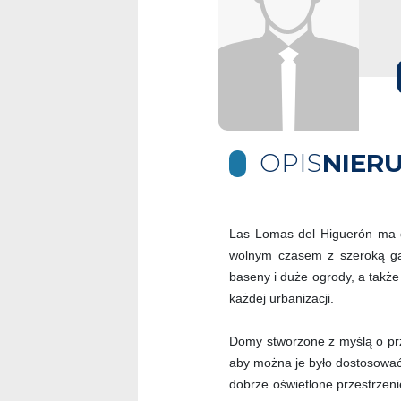
OPIS
NIER
Las Lomas del Higuerón ma d
wolnym czasem z szeroką ga
baseny i duże ogrody, a także
każdej urbanizacji.
Domy stworzone z myślą o prz
aby można je było dostosować
dobrze oświetlone przestrzen