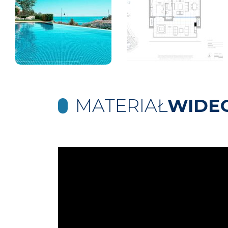
MATERIAŁ
WIDE