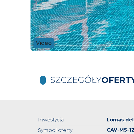
Video
SZCZEGÓŁY
OFERT
Inwestycja
Lomas del
CAV-MS-1
Symbol oferty