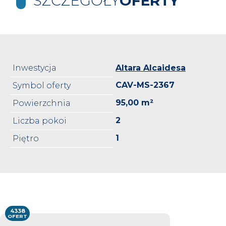
SZCZEGÓŁY
OFERTY
Inwestycja
Altara Alcaidesa
CAV-MS-2367
Symbol oferty
95,00 m²
Powierzchnia
2
Liczba pokoi
1
Piętro
4338
OFERT