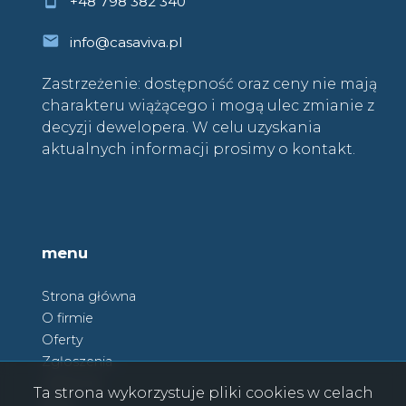
+48 798 382 340
info@casaviva.pl
Zastrzeżenie: dostępność oraz ceny nie mają
charakteru wiążącego i mogą ulec zmianie z
decyzji dewelopera. W celu uzyskania
aktualnych informacji prosimy o kontakt.
menu
Strona główna
O firmie
Oferty
Zgłoszenia
Ulubione
Ta strona wykorzystuje pliki cookies w celach
Blog