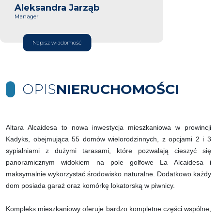
Aleksandra Jarząb
Manager
Napisz wiadomość
OPIS
NIERUCHOMOŚCI
Altara Alcaidesa to nowa inwestycja mieszkaniowa w prowincji
Kadyks, obejmująca 55 domów wielorodzinnych, z opcjami 2 i 3
sypialniami z dużymi tarasami, które pozwalają cieszyć się
panoramicznym widokiem na pole golfowe La Alcaidesa i
maksymalnie wykorzystać środowisko naturalne. Dodatkowo każdy
dom posiada garaż oraz komórkę lokatorską w piwnicy.
Kompleks mieszkaniowy oferuje bardzo kompletne części wspólne,