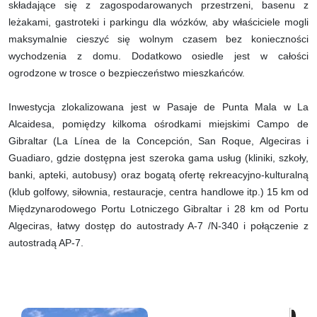
składające się z zagospodarowanych przestrzeni, basenu z
leżakami, gastroteki i parkingu dla wózków, aby właściciele mogli
maksymalnie cieszyć się wolnym czasem bez konieczności
wychodzenia z domu. Dodatkowo osiedle jest w całości
ogrodzone w trosce o bezpieczeństwo mieszkańców.
Inwestycja zlokalizowana jest w Pasaje de Punta Mala w La
Alcaidesa, pomiędzy kilkoma ośrodkami miejskimi Campo de
Gibraltar (La Línea de la Concepción, San Roque, Algeciras i
Guadiaro, gdzie dostępna jest szeroka gama usług (kliniki, szkoły,
banki, apteki, autobusy) oraz bogatą ofertę rekreacyjno-kulturalną
(klub golfowy, siłownia, restauracje, centra handlowe itp.) 15 km od
Międzynarodowego Portu Lotniczego Gibraltar i 28 km od Portu
Algeciras, łatwy dostęp do autostrady A-7 /N-340 i połączenie z
autostradą AP-7.