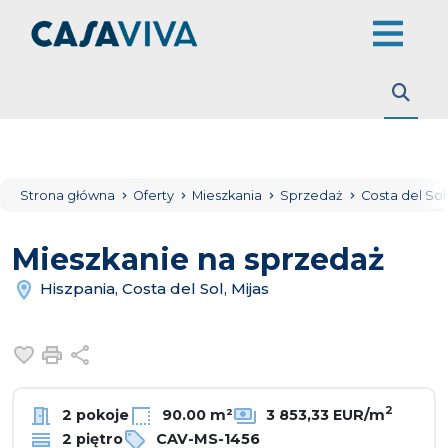
Strona główna
Oferty
Mieszkania
Sprzedaż
Costa del So
Mieszkanie na sprzedaż
Hiszpania, Costa del Sol, Mijas
Dodaj do ulubionych
Drukuj
Udostępnij
2
2 pokoje
90.00 m²
3 853,33 EUR/m
2 piętro
CAV-MS-1456