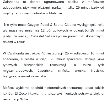
Calahonda to dobrze ugruntowana okolica z mnóstwem
udogodnień, pięknymi plażami, parkami i tylko 25 minut jazdy od
międzynarodowego lotniska w Maladze.
Nie tylko masz Oxygen Padel & Sports Club na wyciągnięcie ręki,
ale masz nie mniej niż 12 pól golfowych w odległości 15 minut
jazdy. Co więcej, Costa del Sol szczyci się ponad 320 słonecznymi
dniami w roku!
W Calahonda jest około 40 restauracji, 25 w odległości 10 minut
spacerem, a reszta w ciągu 20 minut spacerem. Istnieje kilka
typowych hiszpańskich restauracji, a także tych
międzynarodowych; Japońska, chińska, włoska, indyjska,
brytyjska, a nawet szwedzka.
Możesz wybierać spośród nieformalnych restauracji tapas, takich
jak Bar El Zoco i kawiarni, a także wyśmienitych potraw w pięknej
restauracji Niche.