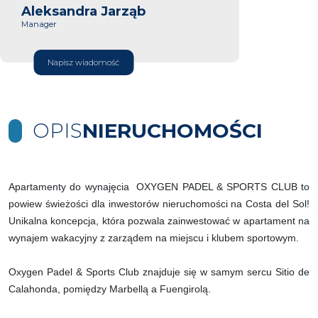
Aleksandra Jarząb
Manager
Napisz wiadomość
OPIS
NIERUCHOMOŚCI
Apartamenty do wynajęcia OXYGEN PADEL & SPORTS CLUB to
powiew świeżości dla inwestorów nieruchomości na Costa del Sol!
Unikalna koncepcja, która pozwala zainwestować w apartament na
wynajem wakacyjny z zarządem na miejscu i klubem sportowym.
Oxygen Padel & Sports Club znajduje się w samym sercu Sitio de
Calahonda, pomiędzy Marbellą a Fuengirolą.