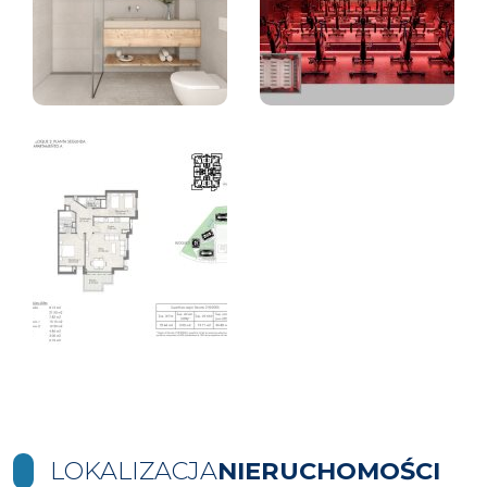
LOKALIZACJA
NIERUCHOMOŚCI