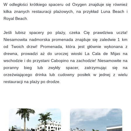
W odległości krótkiego spaceru od Oxygen znajduje się również
kilka znanych restauracji plażowych, na przykład Luna Beach i
Royal Beach.
Jeśli lubisz spacery po plaży, czeka Cię prawdziwa uczta!
Niesamowita nadmorska promenada znajduje się zaledwie 1 km
od Twoich drzwi! Promenada, która jest głównie wykonana z
drewna, prowadzi aż do uroczej wioski La Cala de Mijas na
wschodzie i do przystani Cabopino na zachodzie! Niesamowite na
poranny bieg lub zwykły spacer, zatrzymując się na
orzeźwiającego drinka lub cudowny posiłek w jednej z wielu
restauracji na plaży po drodze.