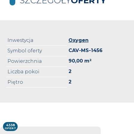
SZCZEGÓŁY
OFERTY
Inwestycja
Oxygen
CAV-MS-1456
Symbol oferty
90,00 m²
Powierzchnia
2
Liczba pokoi
2
Piętro
4338
OFERT