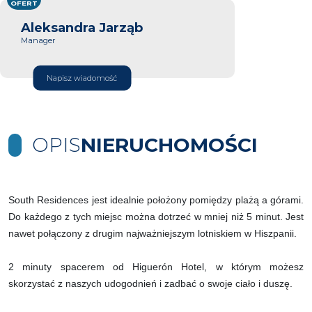
OFERT
Aleksandra Jarząb
Manager
Napisz wiadomość
OPIS
NIERUCHOMOŚCI
South Residences jest idealnie położony pomiędzy plażą a górami.
Do każdego z tych miejsc można dotrzeć w mniej niż 5 minut. Jest
nawet połączony z drugim najważniejszym lotniskiem w Hiszpanii.
2 minuty spacerem od Higuerón Hotel, w którym możesz
skorzystać z naszych udogodnień i zadbać o swoje ciało i duszę.