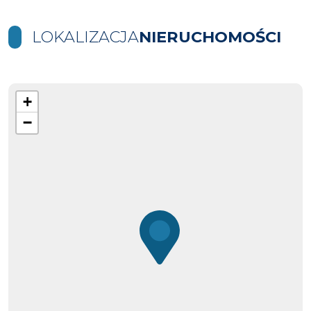
LOKALIZACJA
NIERUCHOMOŚCI
+
−