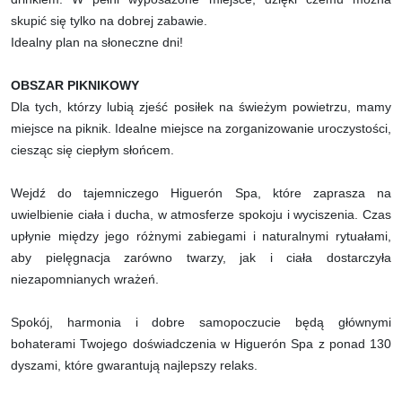
skupić się tylko na dobrej zabawie.
Idealny plan na słoneczne dni!
OBSZAR PIKNIKOWY
Dla tych, którzy lubią zjeść posiłek na świeżym powietrzu, mamy
miejsce na piknik. Idealne miejsce na zorganizowanie uroczystości,
ciesząc się ciepłym słońcem.
Wejdź do tajemniczego Higuerón Spa, które zaprasza na
uwielbienie ciała i ducha, w atmosferze spokoju i wyciszenia. Czas
upłynie między jego różnymi zabiegami i naturalnymi rytuałami,
aby pielęgnacja zarówno twarzy, jak i ciała dostarczyła
niezapomnianych wrażeń.
Spokój, harmonia i dobre samopoczucie będą głównymi
bohaterami Twojego doświadczenia w Higuerón Spa z ponad 130
dyszami, które gwarantują najlepszy relaks.