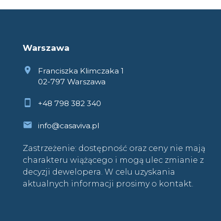
Warszawa
Franciszka Klimczaka 1
02-797 Warszawa
+48 798 382 340
info@casaviva.pl
Zastrzeżenie: dostępność oraz ceny nie mają
charakteru wiążącego i mogą ulec zmianie z
decyzji dewelopera. W celu uzyskania
aktualnych informacji prosimy o kontakt.