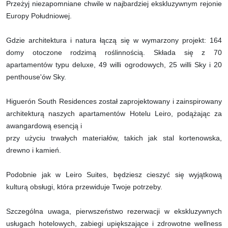
Przeżyj niezapomniane chwile w najbardziej ekskluzywnym rejonie
Europy Południowej.
Gdzie architektura i natura łączą się w wymarzony projekt: 164
domy otoczone rodzimą roślinnością. Składa się z 70
apartamentów typu deluxe, 49 willi ogrodowych, 25 willi Sky i 20
penthouse'ów Sky.
Higuerón South Residences został zaprojektowany i zainspirowany
architekturą naszych apartamentów Hotelu Leiro, podążając za
awangardową esencją i
przy użyciu trwałych materiałów, takich jak stal kortenowska,
drewno i kamień.
Podobnie jak w Leiro Suites, będziesz cieszyć się wyjątkową
kulturą obsługi, która przewiduje Twoje potrzeby.
Szczególna uwaga, pierwszeństwo rezerwacji w ekskluzywnych
usługach hotelowych, zabiegi upiększające i zdrowotne wellness