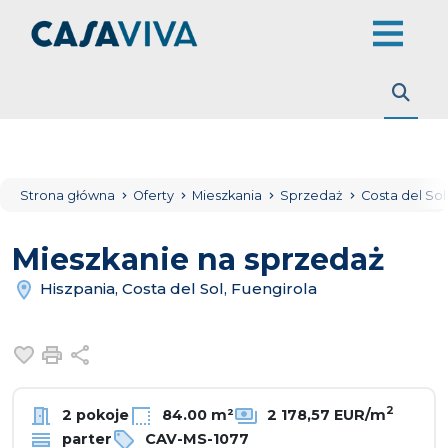
Strona główna
Oferty
Mieszkania
Sprzedaż
Costa del So
Mieszkanie na sprzedaż
Hiszpania, Costa del Sol, Fuengirola
Dodaj do ulubionych
Drukuj
Udostępnij
2
2 pokoje
84.00 m²
2 178,57 EUR/m
parter
CAV-MS-1077