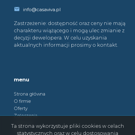
info@casaviva.pl
Zastrzeżenie: dostępność oraz ceny nie mają
charakteru wiążącego i mogą ulec zmianie z
decyzji dewelopera. W celu uzyskania
aktualnych informacji prosimy o kontakt.
menu
Strona główna
O firmie
Oferty
Zgłoszenia
Ulubione
Ta strona wykorzystuje pliki cookies w celach
Blog
statystycznych oraz w celu dostosowania