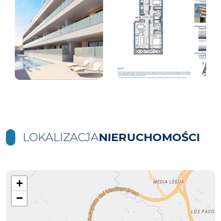
LOKALIZACJA
NIERUCHOMOŚCI
+
−