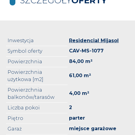
SZCZEGÓŁY
OFERTY
Inwestycja
Residencial Mijasol
CAV-MS-1077
Symbol oferty
84,00 m²
Powierzchnia
Powierzchnia
61,00 m²
użytkowa [m2]
Powierzchnia
4,00 m²
balkonów/tarasów
2
Liczba pokoi
parter
Piętro
miejsce garażowe
Garaż