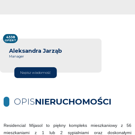
4338
OFERT
Aleksandra Jarząb
Manager
Napisz wiadomość
OPIS
NIERUCHOMOŚCI
Residencial Mijasol to piękny kompleks mieszkaniowy z 56
mieszkaniami z 1 lub 2 sypialniami oraz doskonałymi