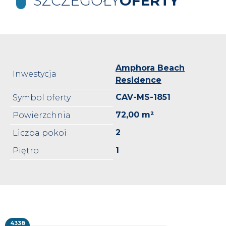
SZCZEGÓŁY
OFERTY
Amphora Beach
Inwestycja
Residence
CAV-MS-1851
Symbol oferty
72,00 m²
Powierzchnia
2
Liczba pokoi
1
Piętro
4338