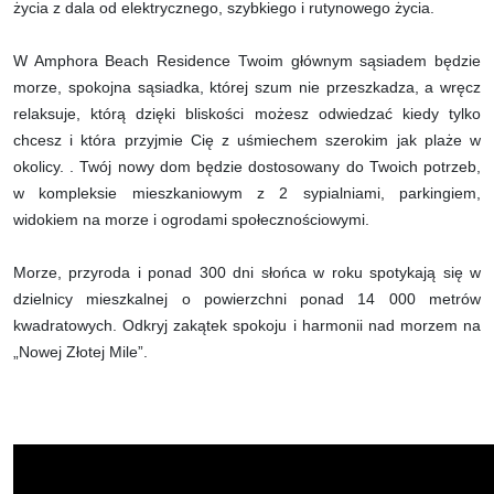
życia z dala od elektrycznego, szybkiego i rutynowego życia.
W Amphora Beach Residence Twoim głównym sąsiadem będzie
morze, spokojna sąsiadka, której szum nie przeszkadza, a wręcz
relaksuje, którą dzięki bliskości możesz odwiedzać kiedy tylko
chcesz i która przyjmie Cię z uśmiechem szerokim jak plaże w
okolicy. . Twój nowy dom będzie dostosowany do Twoich potrzeb,
w kompleksie mieszkaniowym z 2 sypialniami, parkingiem,
widokiem na morze i ogrodami społecznościowymi.
Morze, przyroda i ponad 300 dni słońca w roku spotykają się w
dzielnicy mieszkalnej o powierzchni ponad 14 000 metrów
kwadratowych. Odkryj zakątek spokoju i harmonii nad morzem na
„Nowej Złotej Mile”.