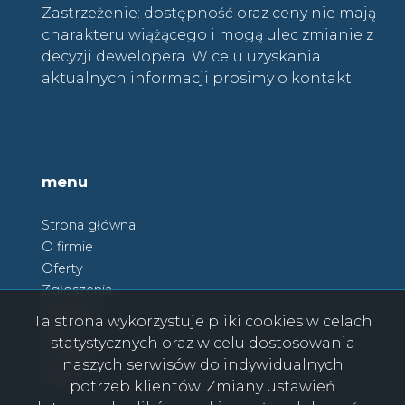
Zastrzeżenie: dostępność oraz ceny nie mają
charakteru wiążącego i mogą ulec zmianie z
decyzji dewelopera. W celu uzyskania
aktualnych informacji prosimy o kontakt.
menu
Strona główna
O firmie
Oferty
Zgłoszenia
Ulubione
Ta strona wykorzystuje pliki cookies w celach
Blog
statystycznych oraz w celu dostosowania
Kontakt
naszych serwisów do indywidualnych
Rodo
potrzeb klientów. Zmiany ustawień