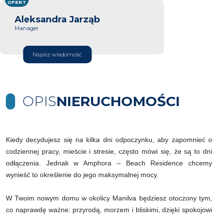
OFERT
Aleksandra Jarząb
Manager
Napisz wiadomość
OPIS
NIERUCHOMOŚCI
Kiedy decydujesz się na kilka dni odpoczynku, aby zapomnieć o
codziennej pracy, mieście i stresie, często mówi się, że są to dni
odłączenia. Jednak w Amphora – Beach Residence chcemy
wynieść to określenie do jego maksymalnej mocy.
W Twoim nowym domu w okolicy Manilva będziesz otoczony tym,
co naprawdę ważne: przyrodą, morzem i bliskimi, dzięki spokojowi