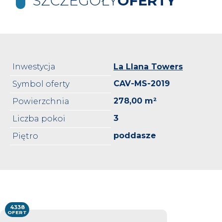
SZCZEGÓŁY
OFERTY
Inwestycja
La Llana Towers
CAV-MS-2019
Symbol oferty
278,00 m²
Powierzchnia
3
Liczba pokoi
poddasze
Piętro
4338
OFERT