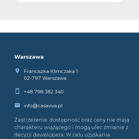
Warszawa
Franciszka Klimczaka 1
02-797 Warszawa
+48 798 382 340
info@casaviva.pl
Zastrzeżenie: dostępność oraz ceny nie mają
charakteru wiążącego i mogą ulec zmianie z
decyzji dewelopera. W celu uzyskania