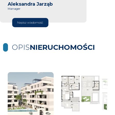
Aleksandra Jarząb
Manager
Napisz wiadomość
OPIS
NIERUCHOMOŚCI