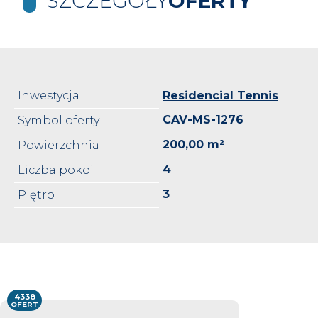
SZCZEGÓŁY
OFERTY
Inwestycja
Residencial Tennis
CAV-MS-1276
Symbol oferty
200,00 m²
Powierzchnia
4
Liczba pokoi
3
Piętro
4338
OFERT