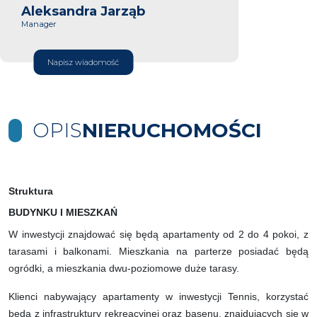
Aleksandra Jarząb
Manager
Napisz wiadomość
OPIS
NIERUCHOMOŚCI
Struktura
BUDYNKU I MIESZKAŃ
W inwestycji znajdować się będą apartamenty od 2 do 4 pokoi, z
tarasami i balkonami. Mieszkania na parterze posiadać będą
ogródki, a mieszkania dwu-poziomowe duże tarasy.
Klienci nabywający apartamenty w inwestycji Tennis, korzystać
będą z infrastruktury rekreacyjnej oraz basenu, znajdujących się w