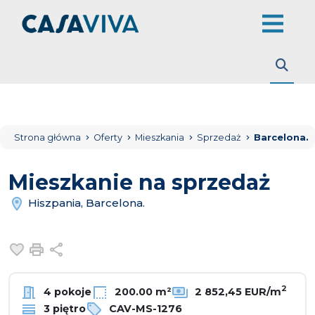
Strona główna
Oferty
Mieszkania
Sprzedaż
Barcelona.
Mieszkanie na sprzedaż
Hiszpania, Barcelona.
Dodaj do ulubionych
Drukuj
Udostępnij
2
4 pokoje
200.00 m²
2 852,45 EUR/m
3 piętro
CAV-MS-1276