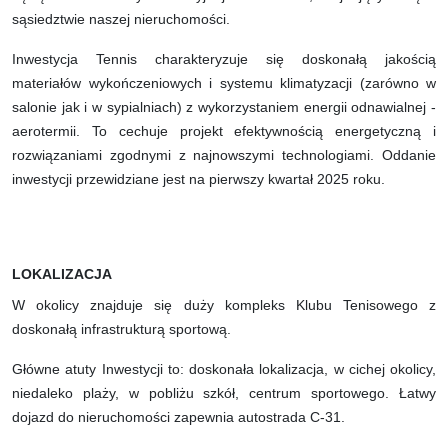
sąsiedztwie naszej nieruchomości.
Inwestycja Tennis charakteryzuje się doskonałą jakością
materiałów wykończeniowych i systemu klimatyzacji (zarówno w
salonie jak i w sypialniach) z wykorzystaniem energii odnawialnej -
aerotermii. To cechuje projekt efektywnością energetyczną i
rozwiązaniami zgodnymi z najnowszymi technologiami. Oddanie
inwestycji przewidziane jest na pierwszy kwartał 2025 roku.
LOKALIZACJA
W okolicy znajduje się duży kompleks Klubu Tenisowego z
doskonałą infrastrukturą sportową.
Główne atuty Inwestycji to: doskonała lokalizacja, w cichej okolicy,
niedaleko plaży, w pobliżu szkół, centrum sportowego. Łatwy
dojazd do nieruchomości zapewnia autostrada C-31.