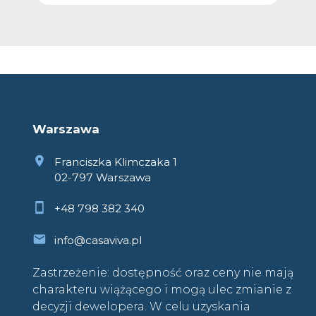
Warszawa
Franciszka Klimczaka 1
02-797 Warszawa
+48 798 382 340
info@casaviva.pl
Zastrzeżenie: dostępność oraz ceny nie mają
charakteru wiążącego i mogą ulec zmianie z
decyzji dewelopera. W celu uzyskania