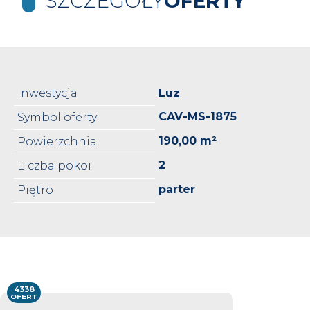
SZCZEGÓŁY
OFERTY
Inwestycja
Luz
CAV-MS-1875
Symbol oferty
190,00 m²
Powierzchnia
2
Liczba pokoi
parter
Piętro
4338
OFERT