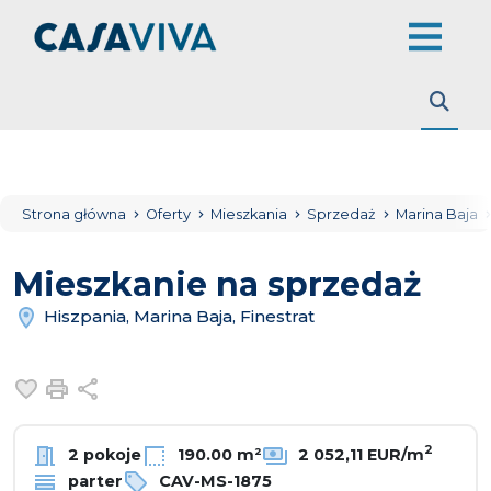
Strona główna
Oferty
Mieszkania
Sprzedaż
Marina Baja
Mieszkanie na sprzedaż
Hiszpania, Marina Baja, Finestrat
Dodaj do ulubionych
Drukuj
Udostępnij
2
2 pokoje
190.00 m²
2 052,11 EUR/m
parter
CAV-MS-1875