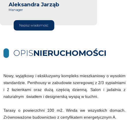
Aleksandra Jarząb
Manager
Napisz wiadomość
OPIS
NIERUCHOMOŚCI
Nowy, wyjątkowy i ekskluzywny kompleks mieszkaniowy o wysokim
standardzie. Penthousy w zabudowie szeregowej z 2/3 sypialniami
i 2 łazienkami oraz dużą częścią dzienną. Salon i jadalnia z
naturalnym światłem i designerską wyspą w kuchni.
Tarasy o powierzchni 100 m2. Winda we wszystkich domach.
Zrównoważone budownictwo z certyfikatem energetycznym A.