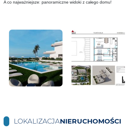
A co najważniejsze: panoramiczne widoki z całego domu!
LOKALIZACJA
NIERUCHOMOŚCI