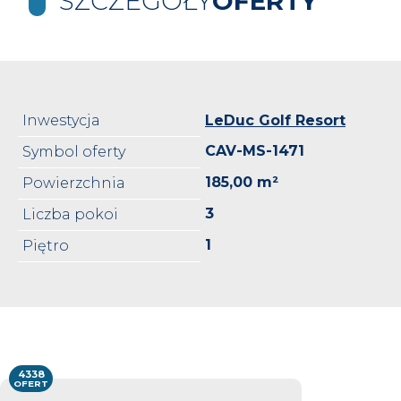
SZCZEGÓŁY
OFERTY
Inwestycja
LeDuc Golf Resort
CAV-MS-1471
Symbol oferty
185,00 m²
Powierzchnia
3
Liczba pokoi
1
Piętro
4338
OFERT