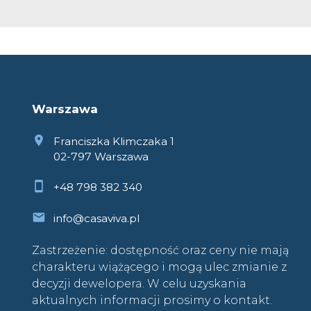
Warszawa
Franciszka Klimczaka 1
02-797 Warszawa
+48 798 382 340
info@casaviva.pl
Zastrzeżenie: dostępność oraz ceny nie mają
charakteru wiążącego i mogą ulec zmianie z
decyzji dewelopera. W celu uzyskania
aktualnych informacji prosimy o kontakt.