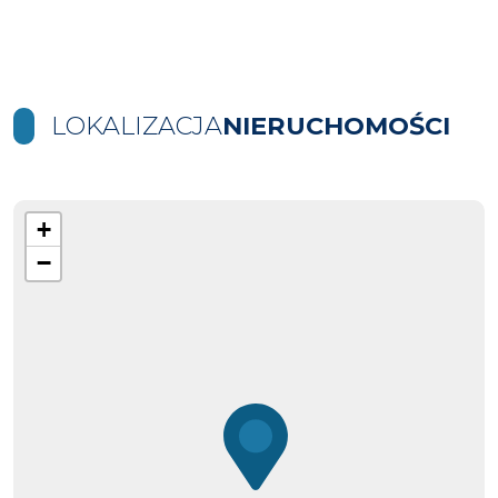
LOKALIZACJA
NIERUCHOMOŚCI
+
−