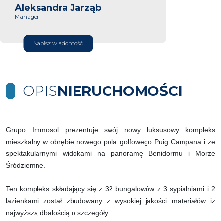
Aleksandra Jarząb
Manager
Napisz wiadomość
OPIS
NIERUCHOMOŚCI
Grupo Immosol prezentuje swój nowy luksusowy kompleks
mieszkalny w obrębie nowego pola golfowego Puig Campana i ze
spektakularnymi widokami na panoramę Benidormu i Morze
Śródziemne.
Ten kompleks składający się z 32 bungalowów z 3 sypialniami i 2
łazienkami został zbudowany z wysokiej jakości materiałów iz
najwyższą dbałością o szczegóły.