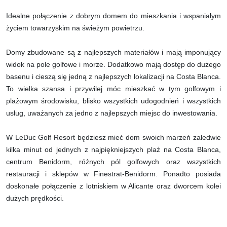
Idealne połączenie z dobrym domem do mieszkania i wspaniałym
życiem towarzyskim na świeżym powietrzu.
Domy zbudowane są z najlepszych materiałów i mają imponujący
widok na pole golfowe i morze. Dodatkowo mają dostęp do dużego
basenu i cieszą się jedną z najlepszych lokalizacji na Costa Blanca.
To wielka szansa i przywilej móc mieszkać w tym golfowym i
plażowym środowisku, blisko wszystkich udogodnień i wszystkich
usług, uważanych za jedno z najlepszych miejsc do inwestowania.
W LeDuc Golf Resort będziesz mieć dom swoich marzeń zaledwie
kilka minut od jednych z najpiękniejszych plaż na Costa Blanca,
centrum Benidorm, różnych pól golfowych oraz wszystkich
restauracji i sklepów w Finestrat-Benidorm. Ponadto posiada
doskonałe połączenie z lotniskiem w Alicante oraz dworcem kolei
dużych prędkości.