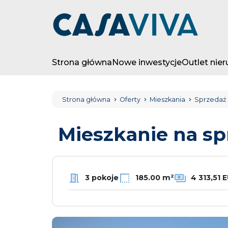
Strona główna
Nowe inwestycje
Outlet nie
Strona główna
Oferty
Mieszkania
Sprzedaż
Mieszkanie na s
3 pokoje
185.00 m²
4 313,51 