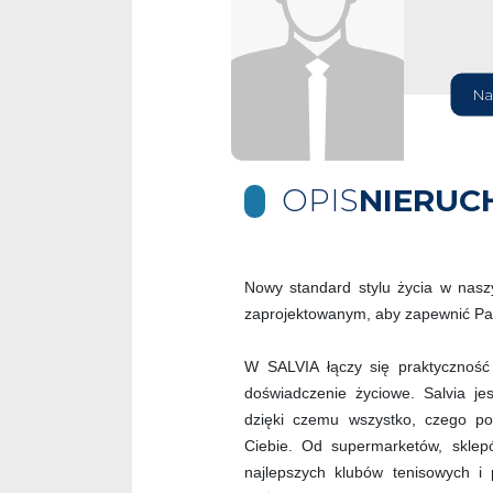
Na
OPIS
NIERUC
Nowy standard stylu życia w nas
zaprojektowanym, aby zapewnić Pańs
W SALVIA łączy się praktyczność
doświadczenie życiowe. Salvia je
dzięki czemu wszystko, czego pot
Ciebie. Od supermarketów, sklep
najlepszych klubów tenisowych i p