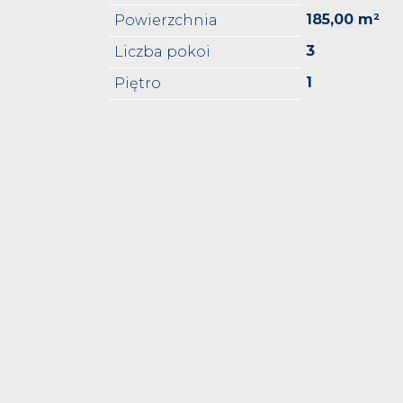
185,00 m²
Powierzchnia
3
Liczba pokoi
1
Piętro