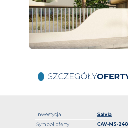
SZCZEGÓŁY
OFERT
Inwestycja
Salvia
CAV-MS-24
Symbol oferty