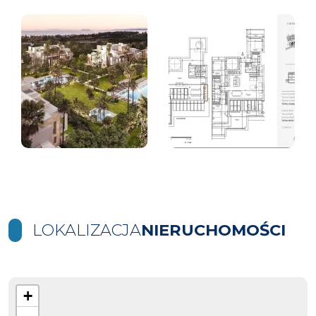
LOKALIZACJA
NIERUCHOMOŚCI
+