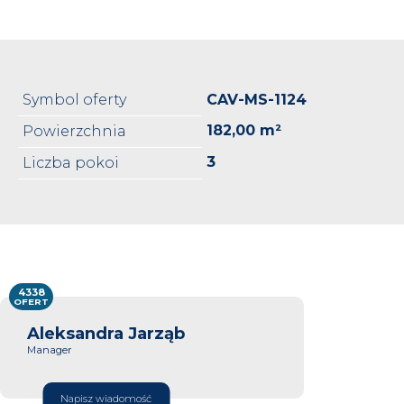
Symbol oferty
CAV-MS-1124
182,00 m²
Powierzchnia
3
Liczba pokoi
4338
OFERT
Aleksandra Jarząb
Manager
Napisz wiadomość