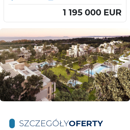
1 195 000 EUR
SZCZEGÓŁY
OFERTY