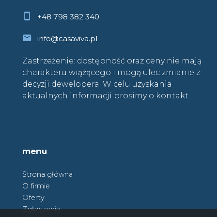
+48 798 382 340
info@casaviva.pl
Zastrzeżenie: dostępność oraz ceny nie mają
charakteru wiążącego i mogą ulec zmianie z
decyzji dewelopera. W celu uzyskania
aktualnych informacji prosimy o kontakt.
menu
Strona główna
O firmie
Oferty
Zgłoszenia