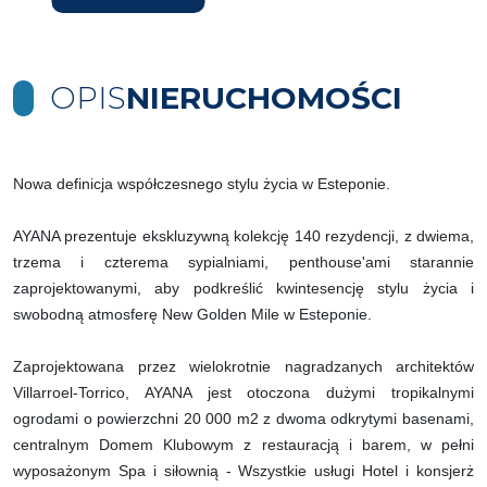
OPIS
NIERUCHOMOŚCI
Nowa definicja współczesnego stylu życia w Esteponie.
AYANA prezentuje ekskluzywną kolekcję 140 rezydencji, z dwiema,
trzema i czterema sypialniami, penthouse'ami starannie
zaprojektowanymi, aby podkreślić kwintesencję stylu życia i
swobodną atmosferę New Golden Mile w Esteponie.
Zaprojektowana przez wielokrotnie nagradzanych architektów
Villarroel-Torrico, AYANA jest otoczona dużymi tropikalnymi
ogrodami o powierzchni 20 000 m2 z dwoma odkrytymi basenami,
centralnym Domem Klubowym z restauracją i barem, w pełni
wyposażonym Spa i siłownią - Wszystkie usługi Hotel i konsjerż