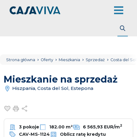
Strona główna
Oferty
Mieszkania
Sprzedaż
Costa del So
Mieszkanie na sprzedaż
Hiszpania, Costa del Sol, Estepona
Dodaj do ulubionych
Drukuj
Udostępnij
2
3 pokoje
182.00 m²
6 565,93 EUR/m
CAV-MS-1124
Oblicz ratę kredytu