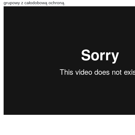
grupowy z całodobową ochroną.