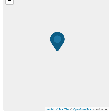
−
Leaflet
|
© MapTiler
©
OpenStreetMap
contributors