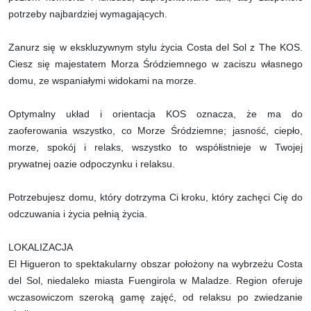
potrzeby najbardziej wymagających.
Zanurz się w ekskluzywnym stylu życia Costa del Sol z The KOS.
Ciesz się majestatem Morza Śródziemnego w zaciszu własnego
domu, ze wspaniałymi widokami na morze.
Optymalny układ i orientacja KOS oznacza, że ma do
zaoferowania wszystko, co Morze Śródziemne; jasność, ciepło,
morze, spokój i relaks, wszystko to współistnieje w Twojej
prywatnej oazie odpoczynku i relaksu.
Potrzebujesz domu, który dotrzyma Ci kroku, który zachęci Cię do
odczuwania i życia pełnią życia.
LOKALIZACJA
El Higueron to spektakularny obszar położony na wybrzeżu Costa
del Sol, niedaleko miasta Fuengirola w Maladze. Region oferuje
wczasowiczom szeroką gamę zajęć, od relaksu po zwiedzanie