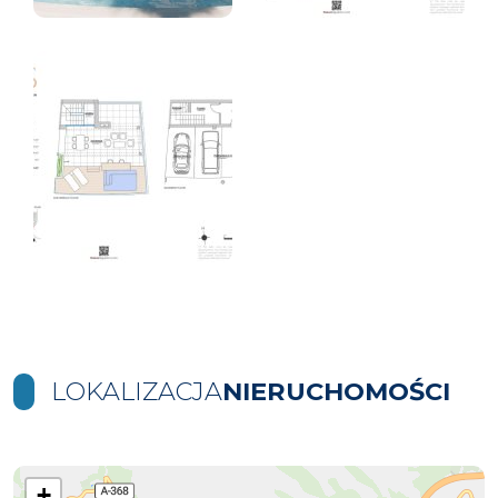
LOKALIZACJA
NIERUCHOMOŚCI
+