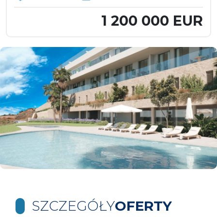
1 200 000 EUR
SZCZEGÓŁY
OFERTY