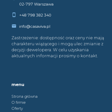
02-797 Warszawa
+48 798 382 340
info@casaviva.pl
Zastrzeżenie: dostępność oraz ceny nie mają
charakteru wiążącego i mogą ulec zmianie z
decyzji dewelopera. W celu uzyskania
aktualnych informacji prosimy o kontakt.
menu
Strona główna
O firmie
Oferty