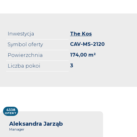
Inwestycja
The Kos
CAV-MS-2120
Symbol oferty
174,00 m²
Powierzchnia
3
Liczba pokoi
4338
OFERT
Aleksandra Jarząb
Manager