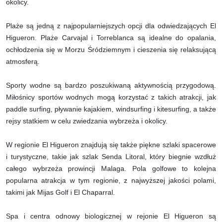
okolicy.
Plaże są jedną z najpopularniejszych opcji dla odwiedzających El
Higueron. Plaże Carvajal i Torreblanca są idealne do opalania,
ochłodzenia się w Morzu Śródziemnym i cieszenia się relaksującą
atmosferą.
Sporty wodne są bardzo poszukiwaną aktywnością przygodową.
Miłośnicy sportów wodnych mogą korzystać z takich atrakcji, jak
paddle surfing, pływanie kajakiem, windsurfing i kitesurfing, a także
rejsy statkiem w celu zwiedzania wybrzeża i okolicy.
W regionie El Higueron znajdują się także piękne szlaki spacerowe
i turystyczne, takie jak szlak Senda Litoral, który biegnie wzdłuż
całego wybrzeża prowincji Malaga. Pola golfowe to kolejna
popularna atrakcja w tym regionie, z najwyższej jakości polami,
takimi jak Mijas Golf i El Chaparral.
Spa i centra odnowy biologicznej w rejonie El Higueron są