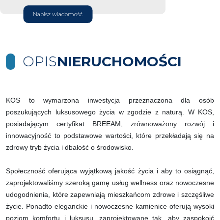
Napisz wiadomość
OPIS
NIERUCHOMOŚCI
KOS to wymarzona inwestycja przeznaczona dla osób
poszukujących luksusowego życia w zgodzie z naturą. W KOS,
posiadającym certyfikat BREEAM, zrównoważony rozwój i
innowacyjność to podstawowe wartości, które przekładają się na
zdrowy tryb życia i dbałość o środowisko.
Społeczność oferująca wyjątkową jakość życia i aby to osiągnąć,
zaprojektowaliśmy szeroką gamę usług wellness oraz nowoczesne
udogodnienia, które zapewniają mieszkańcom zdrowe i szczęśliwe
życie. Ponadto eleganckie i nowoczesne kamienice oferują wysoki
poziom komfortu i luksusu, zaprojektowane tak, aby zaspokoić