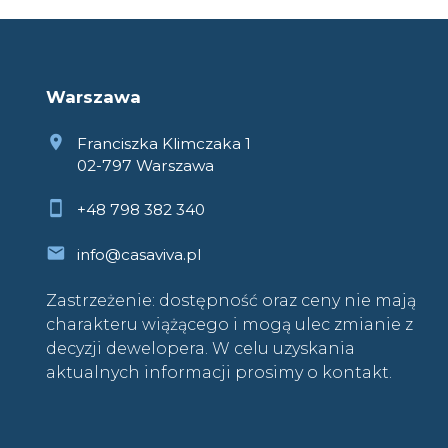
Warszawa
Franciszka Klimczaka 1
02-797 Warszawa
+48 798 382 340
info@casaviva.pl
Zastrzeżenie: dostępność oraz ceny nie mają
charakteru wiążącego i mogą ulec zmianie z
decyzji dewelopera. W celu uzyskania
aktualnych informacji prosimy o kontakt.