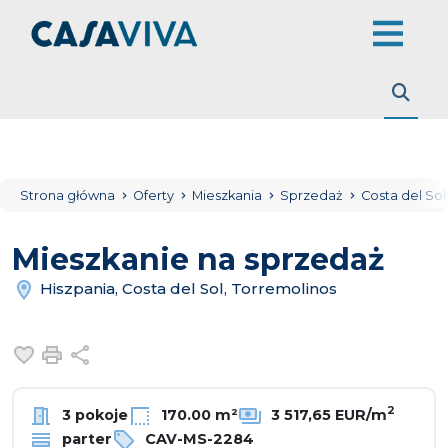
Strona główna
Oferty
Mieszkania
Sprzedaż
Costa del So
Mieszkanie na sprzedaż
Hiszpania, Costa del Sol, Torremolinos
Dodaj do ulubionych
Drukuj
Udostępnij
2
3 pokoje
170.00 m²
3 517,65 EUR/m
parter
CAV-MS-2284