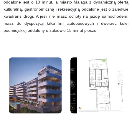
oddalone jest o 10 minut, a miasto Malaga z dynamiczną ofertą
kulturalną, gastronomiczną i rekreacyjną oddalone jest o zaledwie
kwadrans drogi. A jeśli nie masz ochoty na jazdę samochodem,
masz do dyspozycji kilka linii autobusowych i dworzec kolei
podmiejskiej oddalony o zaledwie 15 minut pieszo.