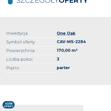
SZCZEGÓŁY
OFERTY
Inwestycja
One Oak
CAV-MS-2284
Symbol oferty
170,00 m²
Powierzchnia
3
Liczba pokoi
parter
Piętro
4338
OFERT