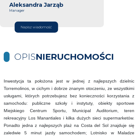
Aleksandra Jarząb
Manager
Napisz wiadomość
OPIS
NIERUCHOMOŚCI
Inwestycja ta położona jest w jednej z najlepszych dzielnic
Torremolinos, w cichym i dobrze znanym otoczeniu, ze wszystkimi
usługami, których potrzebujesz bez konieczności korzystania z
samochodu: publiczne szkoły i instytuty, obiekty sportowe
Miejskiego Centrum Sportu, Municipal Auditorium, teren
rekreacyjny Los Manantiales i kilka dużych sieci supermarketów.
Ponadto jedna z najlepszych plaż na Costa del Sol znajduje się
zaledwie 5 minut jazdy samochodem; Lotnisko w Maladze