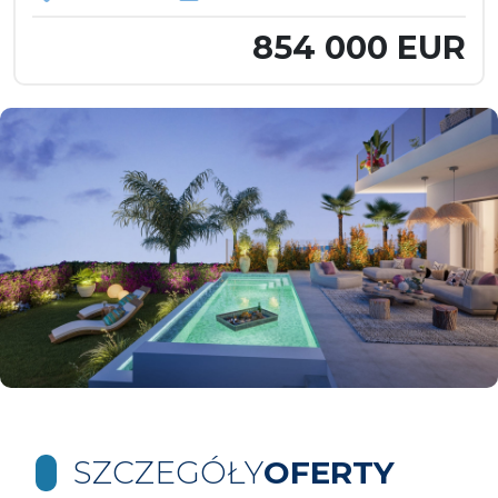
854 000 EUR
SZCZEGÓŁY
OFERTY