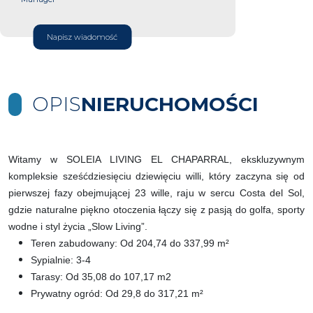
Napisz wiadomość
OPIS
NIERUCHOMOŚCI
Witamy w SOLEIA LIVING EL CHAPARRAL, ekskluzywnym
kompleksie sześćdziesięciu dziewięciu willi, który zaczyna się od
pierwszej fazy obejmującej 23 wille, raju w sercu Costa del Sol,
gdzie naturalne piękno otoczenia łączy się z pasją do golfa, sporty
wodne i styl życia „Slow Living”.
Teren zabudowany: Od 204,74 do 337,99 m²
Sypialnie: 3-4
Tarasy: Od 35,08 do 107,17 m2
Prywatny ogród: Od 29,8 do 317,21 m²