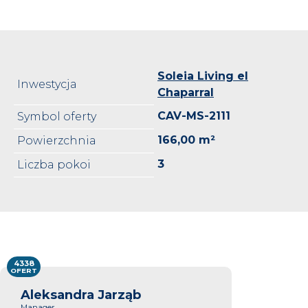
Soleia Living el
Inwestycja
Chaparral
CAV-MS-2111
Symbol oferty
166,00 m²
Powierzchnia
3
Liczba pokoi
4338
OFERT
Aleksandra Jarząb
Manager