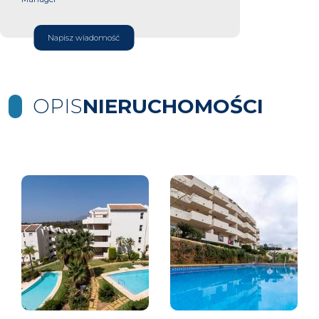
Napisz wiadomość
OPIS
NIERUCHOMOŚCI