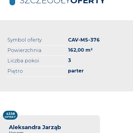
SZCZEGÓŁY
OFERTY
Symbol oferty
CAV-MS-376
162,00 m²
Powierzchnia
3
Liczba pokoi
parter
Piętro
4338
OFERT
Aleksandra Jarząb
Manager