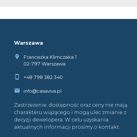
Warszawa
Franciszka Klimczaka 1
02-797 Warszawa
+48 798 382 340
info@casaviva.pl
Zastrzeżenie: dostępność oraz ceny nie mają
charakteru wiążącego i mogą ulec zmianie z
decyzji dewelopera. W celu uzyskania
aktualnych informacji prosimy o kontakt.