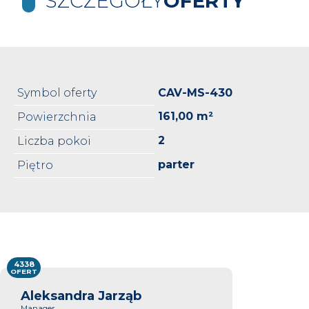
SZCZEGÓŁY
OFERTY
Symbol oferty
CAV-MS-430
161,00 m²
Powierzchnia
2
Liczba pokoi
parter
Piętro
4338
OFERT
Aleksandra Jarząb
Manager