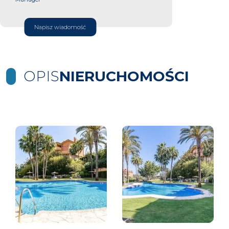
Napisz wiadomość
OPIS
NIERUCHOMOŚCI