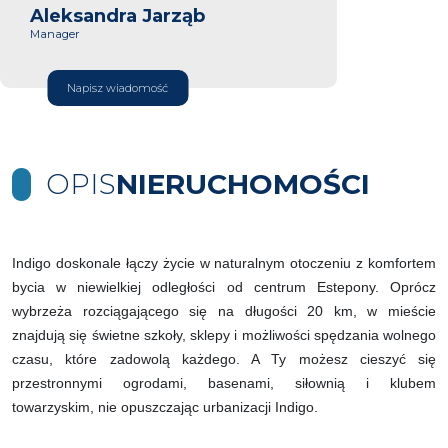
Aleksandra Jarząb
Manager
Napisz wiadomość
OPIS
NIERUCHOMOŚCI
Indigo doskonale łączy życie w naturalnym otoczeniu z komfortem
bycia w niewielkiej odległości od centrum Estepony. Oprócz
wybrzeża rozciągającego się na długości 20 km, w mieście
znajdują się świetne szkoły, sklepy i możliwości spędzania wolnego
czasu, które zadowolą każdego. A Ty możesz cieszyć się
przestronnymi ogrodami, basenami, siłownią i klubem
towarzyskim, nie opuszczając urbanizacji Indigo.