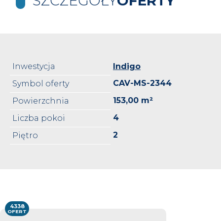
SZCZEGÓŁY
OFERTY
Inwestycja
Indigo
CAV-MS-2344
Symbol oferty
153,00 m²
Powierzchnia
4
Liczba pokoi
2
Piętro
4338
OFERT