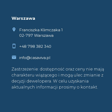
Warszawa
Franciszka Klimczaka 1
02-797 Warszawa
+48 798 382 340
info@casaviva.pl
Zastrzeżenie: dostępność oraz ceny nie mają
charakteru wiążącego i mogą ulec zmianie z
decyzji dewelopera. W celu uzyskania
aktualnych informacji prosimy o kontakt.