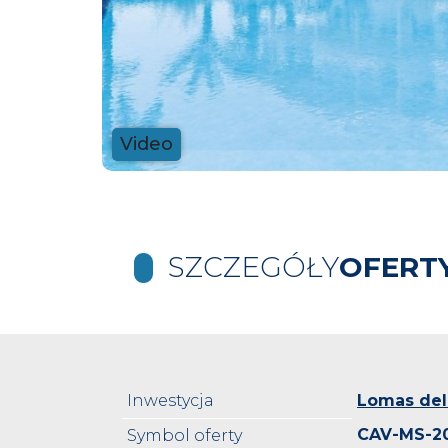
Video
SZCZEGÓŁY
OFERT
Inwestycja
Lomas del
CAV-MS-2
Symbol oferty