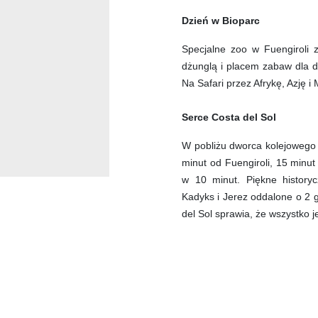
Dzień w Bioparc
Specjalne zoo w Fuengiroli z
dżunglą i placem zabaw dla dz
Na Safari przez Afrykę, Azję i
Serce Costa del Sol
W pobliżu dworca kolejowego 
minut od Fuengiroli, 15 minu
w 10 minut. Piękne historyc
Kadyks i Jerez oddalone o 2 
del Sol sprawia, że wszystko j