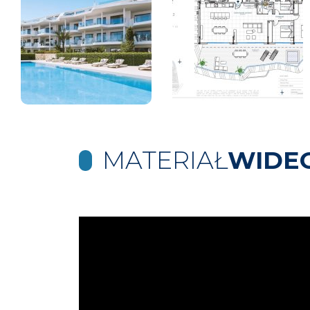
MATERIAŁ
WIDE