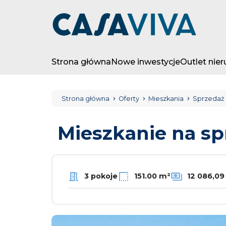
Strona główna
Nowe inwestycje
Outlet nie
Strona główna
Oferty
Mieszkania
Sprzedaż
Mieszkanie na s
3 pokoje
151.00 m²
12 086,09