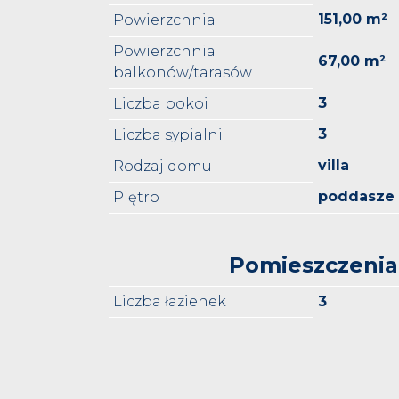
151,00 m²
Powierzchnia
Powierzchnia
67,00 m²
balkonów/tarasów
3
Liczba pokoi
3
Liczba sypialni
villa
Rodzaj domu
poddasze
Piętro
Pomieszczenia
Liczba łazienek
3