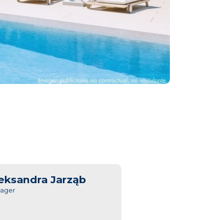
eksandra Jarząb
ager