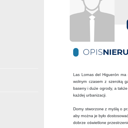
OPIS
NIER
Las Lomas del Higuerón ma d
wolnym czasem z szeroką ga
baseny i duże ogrody, a także
każdej urbanizacji.
Domy stworzone z myślą o prz
aby można je było dostosować
dobrze oświetlone przestrzen