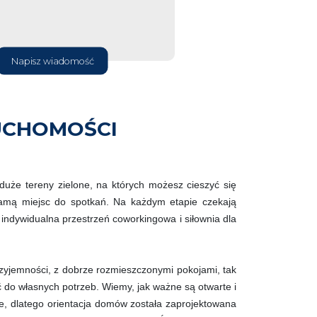
Napisz wiadomość
UCHOMOŚCI
uże tereny zielone, na których możesz cieszyć się
mą miejsc do spotkań. Na każdym etapie czekają
 indywidualna przestrzeń coworkingowa i siłownia dla
yjemności, z dobrze rozmieszczonymi pokojami, tak
 do własnych potrzeb. Wiemy, jak ważne są otwarte i
ie, dlatego orientacja domów została zaprojektowana