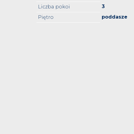
3
Liczba pokoi
poddasze
Piętro