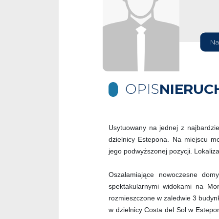
Na
OPIS
NIERUC
Usytuowany na jednej z najbardzie
dzielnicy Estepona. Na miejscu m
jego podwyższonej pozycji. Lokaliza
Oszałamiające nowoczesne domy 
spektakularnymi widokami na Mor
rozmieszczone w zaledwie 3 budynk
w dzielnicy Costa del Sol w Estep