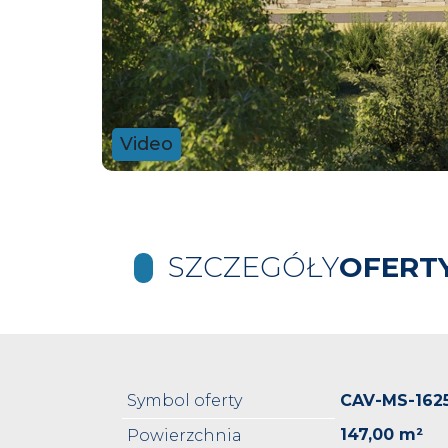
Video
SZCZEGÓŁY
OFERT
Symbol oferty
CAV-MS-162
147,00 m²
Powierzchnia