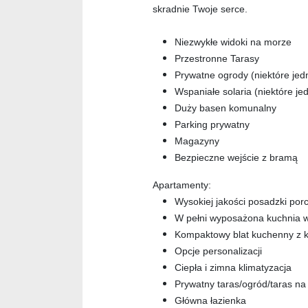
skradnie Twoje serce.
Niezwykłe widoki na morze
Przestronne Tarasy
Prywatne ogrody (niektóre jedn
Wspaniałe solaria (niektóre jed
Duży basen komunalny
Parking prywatny
Magazyny
Bezpieczne wejście z bramą
Apartamenty:
Wysokiej jakości posadzki po
W pełni wyposażona kuchnia w
Kompaktowy blat kuchenny z 
Opcje personalizacji
Ciepła i zimna klimatyzacja
Prywatny taras/ogród/taras na
Główna łazienka