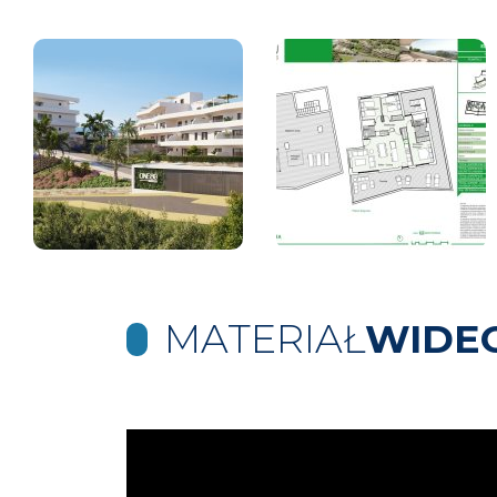
MATERIAŁ
WIDE