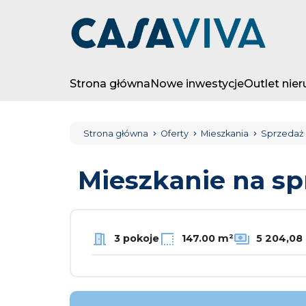
Strona główna
Nowe inwestycje
Outlet nie
Strona główna
Oferty
Mieszkania
Sprzedaż
Mieszkanie na s
3 pokoje
147.00 m²
5 204,08