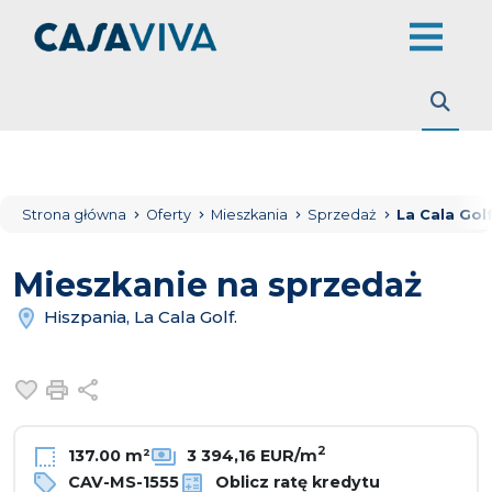
Strona główna
Oferty
Mieszkania
Sprzedaż
La Cala Golf
Mieszkanie na sprzedaż
Hiszpania, La Cala Golf.
Dodaj do ulubionych
Drukuj
Udostępnij
2
137.00 m²
3 394,16 EUR/m
CAV-MS-1555
Oblicz ratę kredytu