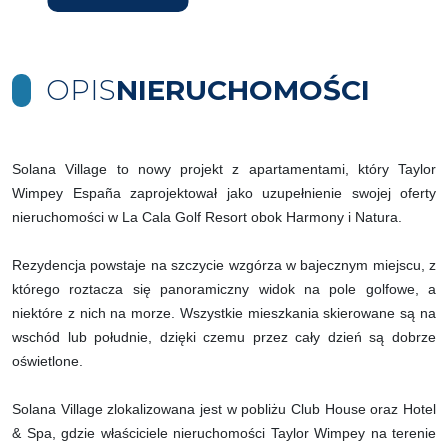
OPIS
NIERUCHOMOŚCI
Solana Village to nowy projekt z apartamentami, który Taylor
Wimpey España zaprojektował jako uzupełnienie swojej oferty
nieruchomości w La Cala Golf Resort obok Harmony i Natura.
Rezydencja powstaje na szczycie wzgórza w bajecznym miejscu, z
którego roztacza się panoramiczny widok na pole golfowe, a
niektóre z nich na morze. Wszystkie mieszkania skierowane są na
wschód lub południe, dzięki czemu przez cały dzień są dobrze
oświetlone.
Solana Village zlokalizowana jest w pobliżu Club House oraz Hotel
& Spa, gdzie właściciele nieruchomości Taylor Wimpey na terenie