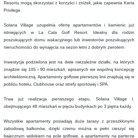
Resortu mogą skorzystać z korzyści i zniżek, jakie zapewnia Karta
Privilege.
Solana Village uzupełnia ofertę apartamentów i kamienic już
istniejących w La Cala Golf Resort. Idealny dla rodzin
poszukujących domu wakacyjnego lub inwestorów poszukujących
nieruchomości do wynajęcia na sezon letni z dobrym zwrotem.
Inwestycja podzielona jest na dwie niezależne działki, na których
znajdzie się 105 i 90 mieszkań, wpisanych we wspólną koncepcję
architektoniczną. Apartamenty golfowe pierwszej linii znajdują się w
pobliżu hotelu, Clubhouse oraz strefy sportowej i SPA.
Trwa już realizacja pierwszego etapu, Solana Village I,
obejmującego 48 mieszkań w pięciu budynkach po 3 piętra każdy.
Wszystkie apartamenty posiadają duże tarasy z przeszklonymi
zabudową balkonów, dzięki czemu można w pełni cieszyć się
bajecznym widokiem na pole golfowe, a apartamenty na parterze