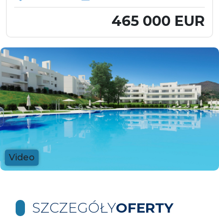
465 000 EUR
Video
SZCZEGÓŁY
OFERTY