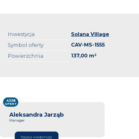
Inwestycja
Solana Village
CAV-MS-1555
Symbol oferty
137,00 m²
Powierzchnia
4338
OFERT
Aleksandra Jarząb
Manager
Napisz wiadomość