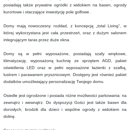
posiadają także prywatne ogródki z widokiem na basen, ogrody
kurortowe i otaczające inwestycję pole golfowe .
Domy mają nowoczesny rozkład, z koncepcją „total Living”, w
której wykorzystana jest cała przestrzeń, oraz z dużym salonem
integrującym taras przez duże okna.
Domy są w pełni wyposażone, posiadają szafy wnękowe,
klimatyzację, wyposażoną kuchnię ze sprzętem AGD, pakiet
oświetlenia LED oraz w pełni wyposażone łazienki z szafką,
lustrem i parawanem prysznicowym. Dostępny jest również pakiet
dodatków umożliwiający personalizację Twojego domu.
Osiedle jest ogrodzone i posiada różne możliwości parkowania: na
zewnątrz i wewnątrz. Do dyspozycji Gości jest także basen dla
dorosłych, brodzik dla dzieci i wspólne ogrody z widokiem na
dolinę.