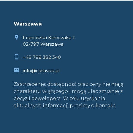
Warszawa
Franciszka Klimczaka 1
02-797 Warszawa
+48 798 382 340
info@casaviva.pl
Zastrzeżenie: dostępność oraz ceny nie mają
charakteru wiążącego i mogą ulec zmianie z
decyzji dewelopera. W celu uzyskania
aktualnych informacji prosimy o kontakt.