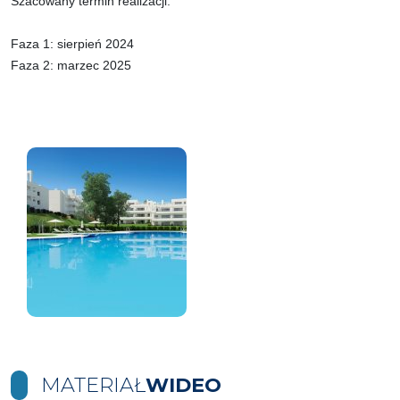
Szacowany termin realizacji:
Faza 1: sierpień 2024
Faza 2: marzec 2025
MATERIAŁ
WIDEO