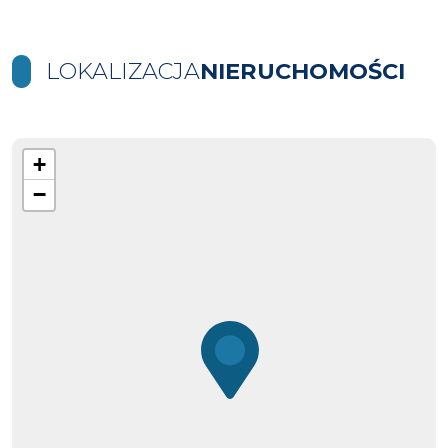
LOKALIZACJA
NIERUCHOMOŚCI
+
−