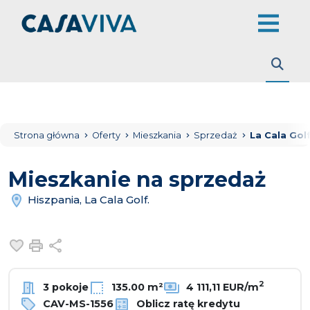
Strona główna
Oferty
Mieszkania
Sprzedaż
La Cala Golf
Mieszkanie na sprzedaż
Hiszpania, La Cala Golf.
Dodaj do ulubionych
Drukuj
Udostępnij
2
3 pokoje
135.00 m²
4 111,11 EUR/m
CAV-MS-1556
Oblicz ratę kredytu