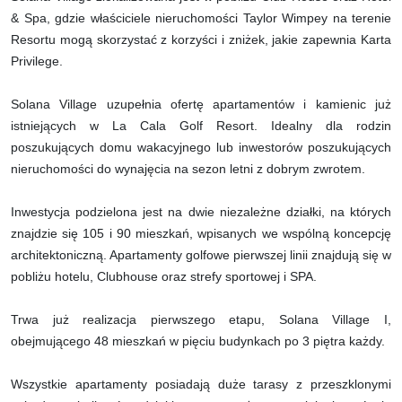
& Spa, gdzie właściciele nieruchomości Taylor Wimpey na terenie
Resortu mogą skorzystać z korzyści i zniżek, jakie zapewnia Karta
Privilege.
Solana Village uzupełnia ofertę apartamentów i kamienic już
istniejących w La Cala Golf Resort. Idealny dla rodzin
poszukujących domu wakacyjnego lub inwestorów poszukujących
nieruchomości do wynajęcia na sezon letni z dobrym zwrotem.
Inwestycja podzielona jest na dwie niezależne działki, na których
znajdzie się 105 i 90 mieszkań, wpisanych we wspólną koncepcję
architektoniczną. Apartamenty golfowe pierwszej linii znajdują się w
pobliżu hotelu, Clubhouse oraz strefy sportowej i SPA.
Trwa już realizacja pierwszego etapu, Solana Village I,
obejmującego 48 mieszkań w pięciu budynkach po 3 piętra każdy.
Wszystkie apartamenty posiadają duże tarasy z przeszklonymi