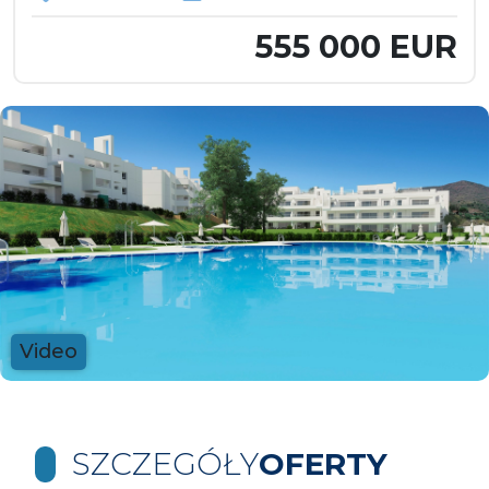
555 000 EUR
Video
SZCZEGÓŁY
OFERTY