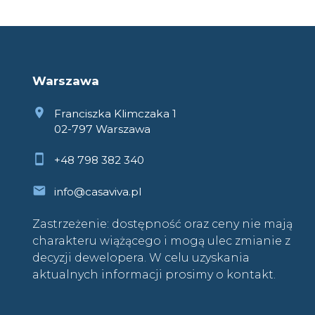
Warszawa
Franciszka Klimczaka 1
02-797 Warszawa
+48 798 382 340
info@casaviva.pl
Zastrzeżenie: dostępność oraz ceny nie mają
charakteru wiążącego i mogą ulec zmianie z
decyzji dewelopera. W celu uzyskania
aktualnych informacji prosimy o kontakt.