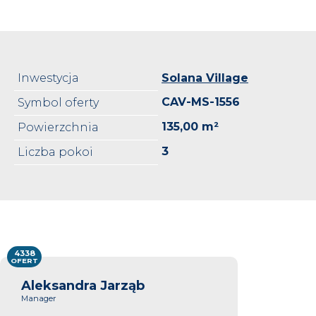
Inwestycja
Solana Village
CAV-MS-1556
Symbol oferty
135,00 m²
Powierzchnia
3
Liczba pokoi
4338
OFERT
Aleksandra Jarząb
Manager