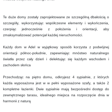
Te duże domy zostały zaprojektowane ze szczególną dbałością o
szczegóły, wykorzystując współczesne elementy i wykończenia,
czerpiąc jednocześnie z położenia i orientacji, aby
zmaksymalizować potencjał każdej nieruchomości.
Każdy dom w Adel w wyjątkowy sposób korzysta z podwójnej
orientacji północ-południe, zapewniając mnóstwo naturalnego
światła przez cały dzień i delektując się każdym wschodem i
zachodem słońca
Przechodząc na piętro domu, odkryjesz 4 sypialnie, z których
każda wyposażona jest w w pełni wyposażone szafy, a także 2
kompletne łazienki. Dwie sypialnie mają bezpośredni dostęp do
zewnętrznego tarasu, idealnego miejsca na rozpoczęcie dnia w
harmonii z naturą