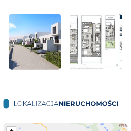
LOKALIZACJA
NIERUCHOMOŚCI
+