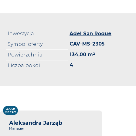
Inwestycja
Adel San Roque
CAV-MS-2305
Symbol oferty
134,00 m²
Powierzchnia
4
Liczba pokoi
4338
OFERT
Aleksandra Jarząb
Manager