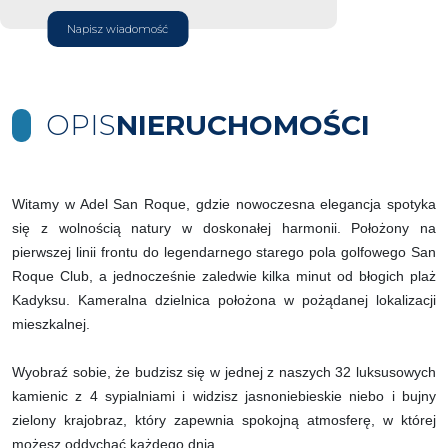
Napisz wiadomość
OPIS
NIERUCHOMOŚCI
Witamy w Adel San Roque, gdzie nowoczesna elegancja spotyka
się z wolnością natury w doskonałej harmonii. Położony na
pierwszej linii frontu do legendarnego starego pola golfowego San
Roque Club, a jednocześnie zaledwie kilka minut od błogich plaż
Kadyksu. Kameralna dzielnica położona w pożądanej lokalizacji
mieszkalnej.
Wyobraź sobie, że budzisz się w jednej z naszych 32 luksusowych
kamienic z 4 sypialniami i widzisz jasnoniebieskie niebo i bujny
zielony krajobraz, który zapewnia spokojną atmosferę, w której
możesz oddychać każdego dnia.