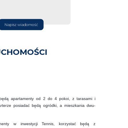
Napisz wiadomość
UCHOMOŚCI
 będą apartamenty od 2 do 4 pokoi, z tarasami i
rterze posiadać będą ogródki, a mieszkania dwu-
amenty w inwestycji Tennis, korzystać będą z