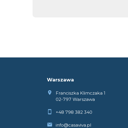
Warszawa
Franciszka Klimczaka 1
02-797 Warszawa
+48 798 382 340
info@casaviva.pl