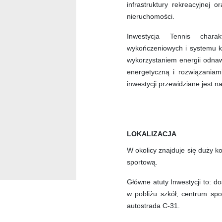
infrastruktury rekreacyjnej 
nieruchomości.
Inwestycja Tennis charak
wykończeniowych i systemu kli
wykorzystaniem energii odnawi
energetyczną i rozwiązaniam
inwestycji przewidziane jest n
LOKALIZACJA
W okolicy znajduje się duży k
sportową.
Główne atuty Inwestycji to: dos
w pobliżu szkół, centrum sp
autostrada C-31.