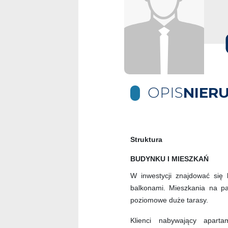
OPIS
NIER
Struktura
BUDYNKU I MIESZKAŃ
W inwestycji znajdować się
balkonami. Mieszkania na pa
poziomowe duże tarasy.
Klienci nabywający apart