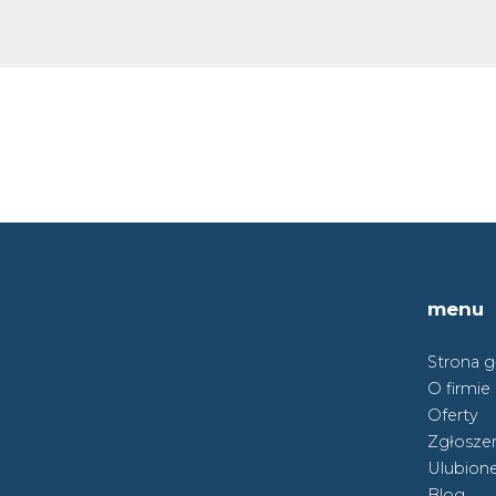
menu
Strona 
O firmie
Oferty
Zgłoszen
Ulubion
Blog