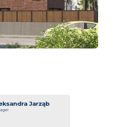
eksandra Jarząb
ager