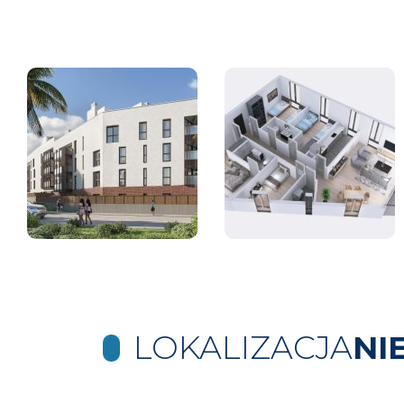
LOKALIZACJA
NI