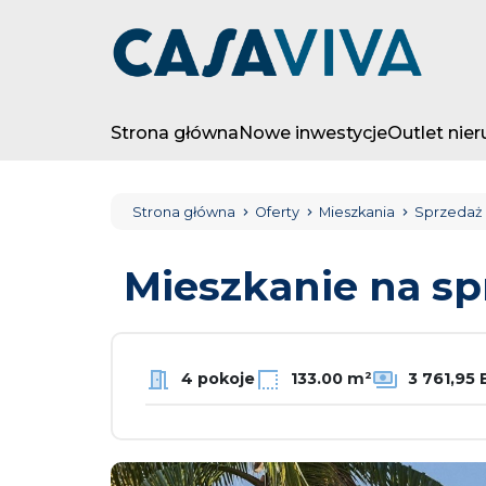
Strona główna
Nowe inwestycje
Outlet nie
Strona główna
Oferty
Mieszkania
Sprzedaż
Mieszkanie na s
4 pokoje
133.00 m²
3 761,95