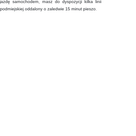
jazdę samochodem, masz do dyspozycji kilka linii
podmiejskiej oddalony o zaledwie 15 minut pieszo.