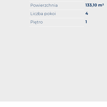
133,10 m²
Powierzchnia
4
Liczba pokoi
1
Piętro