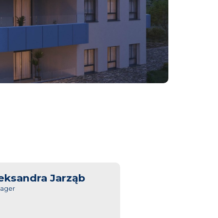
eksandra Jarząb
ager