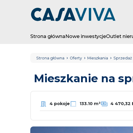
Strona główna
Nowe inwestycje
Outlet nie
Strona główna
Oferty
Mieszkania
Sprzedaż
Mieszkanie na s
4 pokoje
133.10 m²
4 470,32