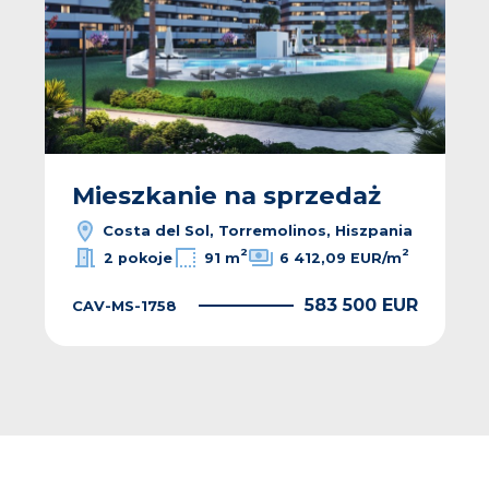
Mieszkanie na sprzedaż
Costa del Sol, Torremolinos, Hiszpania
2
2
2 pokoje
91 m
6 412,09 EUR/m
583 500 EUR
CAV-MS-1758