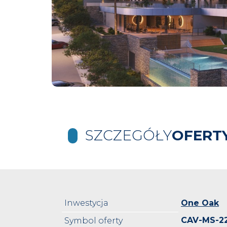
SZCZEGÓŁY
OFERT
Inwestycja
One Oak
CAV-MS-2
Symbol oferty