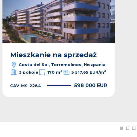
Mieszkanie na sprzedaż
Costa del Sol, Torremolinos, Hiszpania
2
2
3 pokoje
170 m
3 517,65 EUR/m
598 000 EUR
CAV-MS-2284