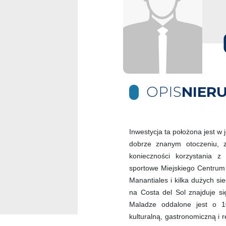
OPIS
NIER
Inwestycja ta położona jest w 
dobrze znanym otoczeniu, z
konieczności korzystania z 
sportowe Miejskiego Centrum 
Manantiales i kilka dużych si
na Costa del Sol znajduje s
Maladze oddalone jest o 1
kulturalną, gastronomiczną i 