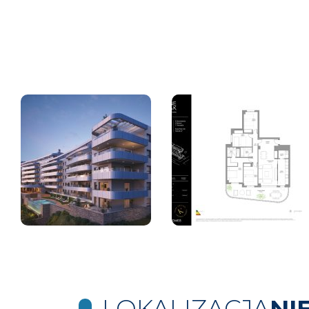
LOKALIZACJA
NI