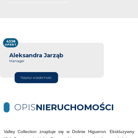
4338
OFERT
Aleksandra Jarząb
Manager
Napisz wiadomość
OPIS
NIERUCHOMOŚCI
Valley Collection znajduje się w Dolinie Higueron. Ekskluzywny