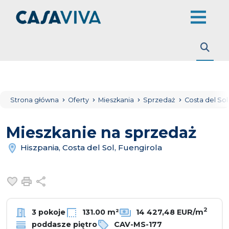
Strona główna
Oferty
Mieszkania
Sprzedaż
Costa del So
Mieszkanie na sprzedaż
Hiszpania, Costa del Sol, Fuengirola
Dodaj do ulubionych
Drukuj
Udostępnij
2
3 pokoje
131.00 m²
14 427,48 EUR/m
poddasze piętro
CAV-MS-177