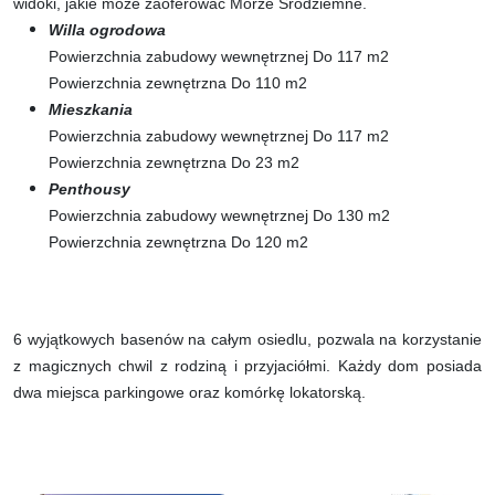
widoki, jakie może zaoferować Morze Śródziemne.
Willa ogrodowa
Powierzchnia zabudowy wewnętrznej Do 117 m2
Powierzchnia zewnętrzna Do 110 m2
Mieszkania
Powierzchnia zabudowy wewnętrznej Do 117 m2
Powierzchnia zewnętrzna Do 23 m2
Penthousy
Powierzchnia zabudowy wewnętrznej Do 130 m2
Powierzchnia zewnętrzna Do 120 m2
6 wyjątkowych basenów na całym osiedlu, pozwala na korzystanie
z magicznych chwil z rodziną i przyjaciółmi. Każdy dom posiada
dwa miejsca parkingowe oraz komórkę lokatorską.