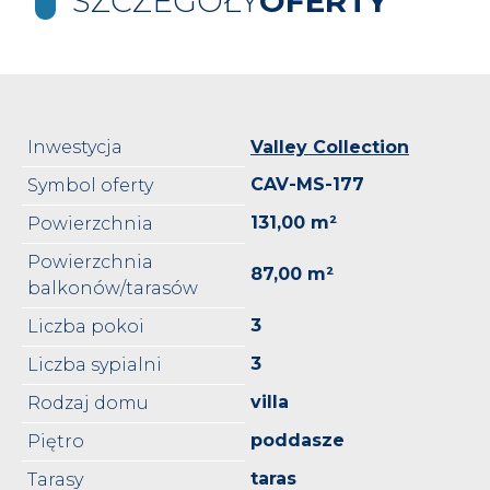
SZCZEGÓŁY
OFERTY
Inwestycja
Valley Collection
CAV-MS-177
Symbol oferty
131,00 m²
Powierzchnia
Powierzchnia
87,00 m²
balkonów/tarasów
3
Liczba pokoi
3
Liczba sypialni
villa
Rodzaj domu
poddasze
Piętro
taras
Tarasy