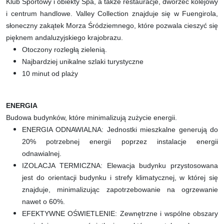
Klub Sportowy i obiekty Spa, a także restauracje, dworzec kolejowy
i centrum handlowe. Valley Collection znajduje się w Fuengirola,
słoneczny zakątek Morza Śródziemnego, które pozwala cieszyć się
pięknem andaluzyjskiego krajobrazu.
Otoczony rozległą zielenią.
Najbardziej unikalne szlaki turystyczne
10 minut od plaży
ENERGIA
Budowa budynków, które minimalizują zużycie energii.
ENERGIA ODNAWIALNA: Jednostki mieszkalne generują do
20% potrzebnej energii poprzez instalacje energii
odnawialnej.
IZOLACJA TERMICZNA: Elewacja budynku przystosowana
jest do orientacji budynku i strefy klimatycznej, w której się
znajduje, minimalizując zapotrzebowanie na ogrzewanie
nawet o 60%.
EFEKTYWNE OŚWIETLENIE: Zewnętrzne i wspólne obszary