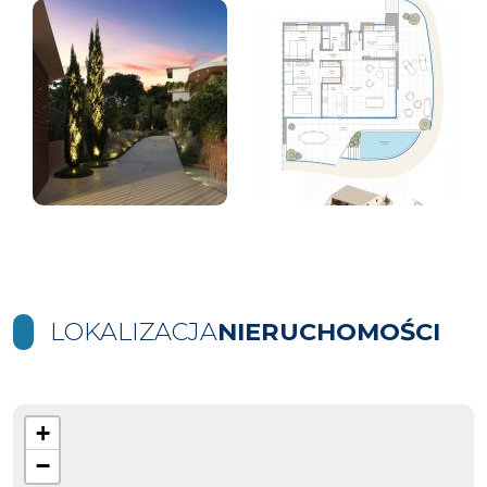
LOKALIZACJA
NIERUCHOMOŚCI
+
−