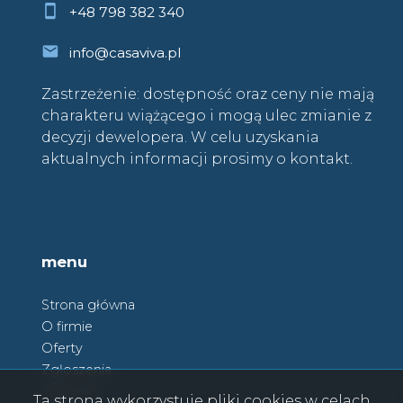
+48 798 382 340
info@casaviva.pl
Zastrzeżenie: dostępność oraz ceny nie mają
charakteru wiążącego i mogą ulec zmianie z
decyzji dewelopera. W celu uzyskania
aktualnych informacji prosimy o kontakt.
menu
Strona główna
O firmie
Oferty
Zgłoszenia
Ulubione
Ta strona wykorzystuje pliki cookies w celach