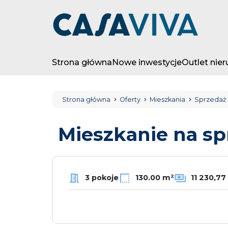
Strona główna
Nowe inwestycje
Outlet nie
Strona główna
Oferty
Mieszkania
Sprzedaż
Mieszkanie na s
3 pokoje
130.00 m²
11 230,7