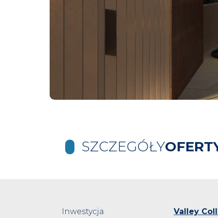
SZCZEGÓŁY
OFERT
Inwestycja
Valley Col