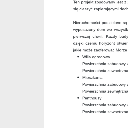
Ten projekt zbudowany jest z
się cieszyć zapierającymi dec
Nieruchomości podzielone są 
wyposażony dom we wszystkie
pierwszej chwili. Każdy bud
dzięki czemu horyzont otwier
jakie może zaoferować Morze
Willa ogrodowa
Powierzchnia zabudowy 
Powierzchnia zewnętrzn
Mieszkania
Powierzchnia zabudowy 
Powierzchnia zewnętrzn
Penthousy
Powierzchnia zabudowy 
Powierzchnia zewnętrzn