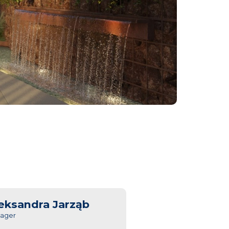
eksandra Jarząb
ager