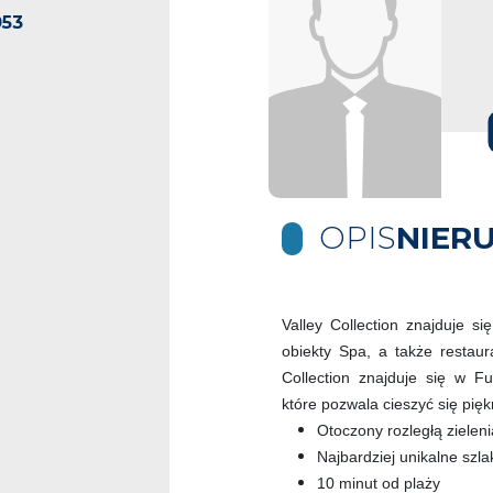
053
OPIS
NIER
Valley Collection znajduje s
obiekty Spa, a także restaur
Collection znajduje się w F
które pozwala cieszyć się pię
Otoczony rozległą zieleni
Najbardziej unikalne szla
10 minut od plaży