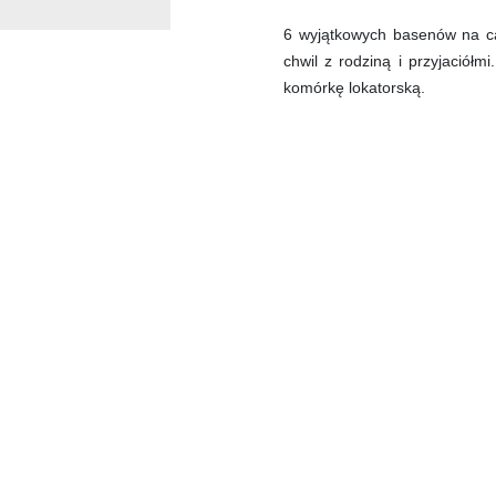
6 wyjątkowych basenów na ca
chwil z rodziną i przyjaciół
komórkę lokatorską.