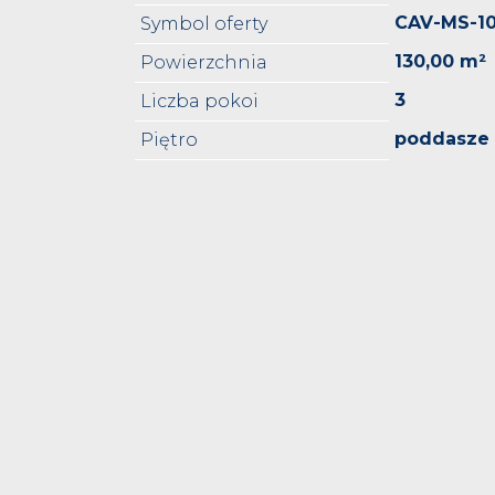
CAV-MS-1
Symbol oferty
130,00 m²
Powierzchnia
3
Liczba pokoi
poddasze
Piętro