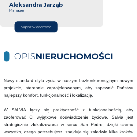
Aleksandra Jarząb
Manager
Napisz wiadomość
OPIS
NIERUCHOMOŚCI
Nowy standard stylu życia w naszym bezkonkurencyjnym nowym
projekcie, starannie zaprojektowanym, aby zapewnić Państwu
najlepszy komfort, funkcjonalność i lokalizację.
W SALVIA łączy się praktyczność z funkcjonalnością, aby
zaoferować Ci wyjątkowe doświadczenie życiowe. Salvia jest
strategicznie zlokalizowana w sercu San Pedro, dzięki czemu
wszystko, czego potrzebujesz, znajduje się zaledwie kilka kroków