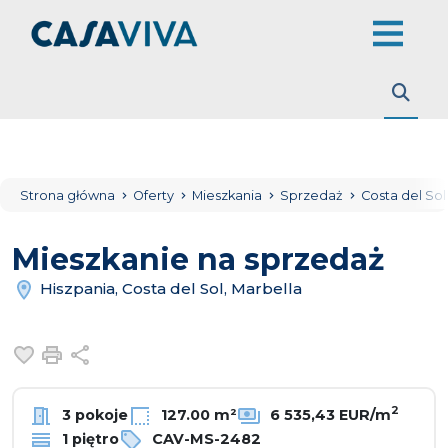
Strona główna
Oferty
Mieszkania
Sprzedaż
Costa del So
Mieszkanie na sprzedaż
Hiszpania, Costa del Sol, Marbella
Dodaj do ulubionych
Drukuj
Udostępnij
2
3 pokoje
127.00 m²
6 535,43 EUR/m
1 piętro
CAV-MS-2482