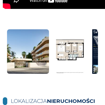
LOKALIZACJA
NIERUCHOMOŚCI