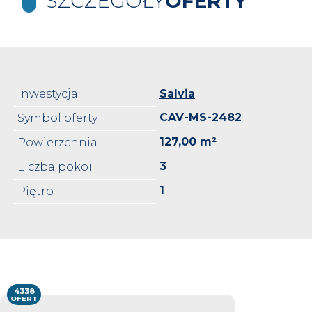
SZCZEGÓŁY
OFERTY
Inwestycja
Salvia
CAV-MS-2482
Symbol oferty
127,00 m²
Powierzchnia
3
Liczba pokoi
1
Piętro
4338
OFERT