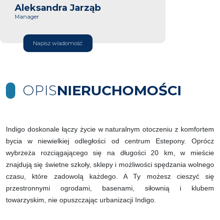
Aleksandra Jarząb
Manager
Napisz wiadomość
OPIS
NIERUCHOMOŚCI
Indigo doskonale łączy życie w naturalnym otoczeniu z komfortem
bycia w niewielkiej odległości od centrum Estepony. Oprócz
wybrzeża rozciągającego się na długości 20 km, w mieście
znajdują się świetne szkoły, sklepy i możliwości spędzania wolnego
czasu, które zadowolą każdego. A Ty możesz cieszyć się
przestronnymi ogrodami, basenami, siłownią i klubem
towarzyskim, nie opuszczając urbanizacji Indigo.