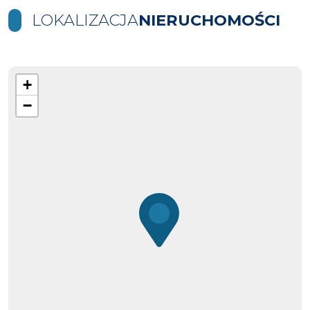
LOKALIZACJA
NIERUCHOMOŚCI
+
−