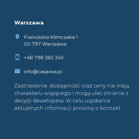
Warszawa
Franciszka Klimczaka 1
02-797 Warszawa
+48 798 382 340
info@casaviva.pl
Zastrzeżenie: dostępność oraz ceny nie mają
charakteru wiążącego i mogą ulec zmianie z
decyzji dewelopera. W celu uzyskania
aktualnych informacji prosimy o kontakt.