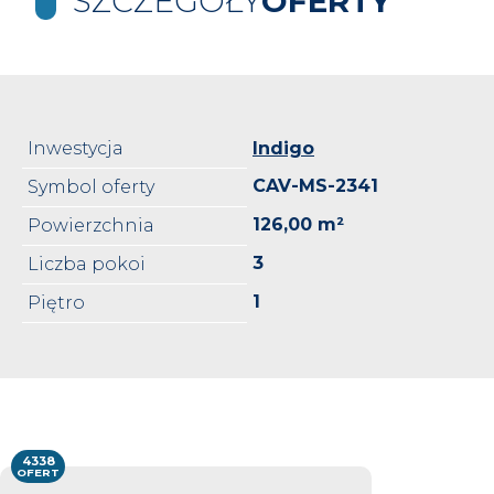
SZCZEGÓŁY
OFERTY
Inwestycja
Indigo
CAV-MS-2341
Symbol oferty
126,00 m²
Powierzchnia
3
Liczba pokoi
1
Piętro
4338
OFERT