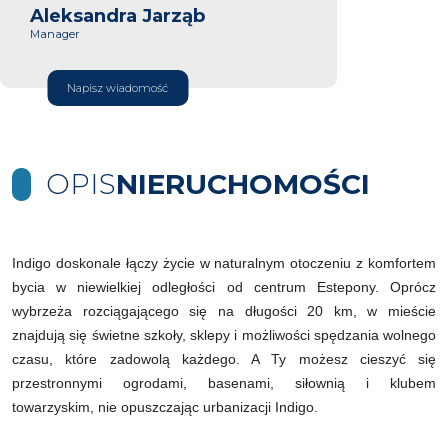
Aleksandra Jarząb
Manager
Napisz wiadomość
OPIS
NIERUCHOMOŚCI
Indigo doskonale łączy życie w naturalnym otoczeniu z komfortem
bycia w niewielkiej odległości od centrum Estepony. Oprócz
wybrzeża rozciągającego się na długości 20 km, w mieście
znajdują się świetne szkoły, sklepy i możliwości spędzania wolnego
czasu, które zadowolą każdego. A Ty możesz cieszyć się
przestronnymi ogrodami, basenami, siłownią i klubem
towarzyskim, nie opuszczając urbanizacji Indigo.