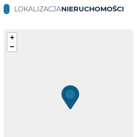
LOKALIZACJA
NIERUCHOMOŚCI
+
−