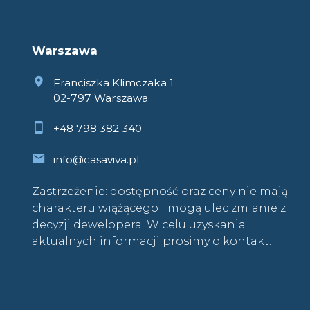
Warszawa
Franciszka Klimczaka 1
02-797 Warszawa
+48 798 382 340
info@casaviva.pl
Zastrzeżenie: dostępność oraz ceny nie mają
charakteru wiążącego i mogą ulec zmianie z
decyzji dewelopera. W celu uzyskania
aktualnych informacji prosimy o kontakt.