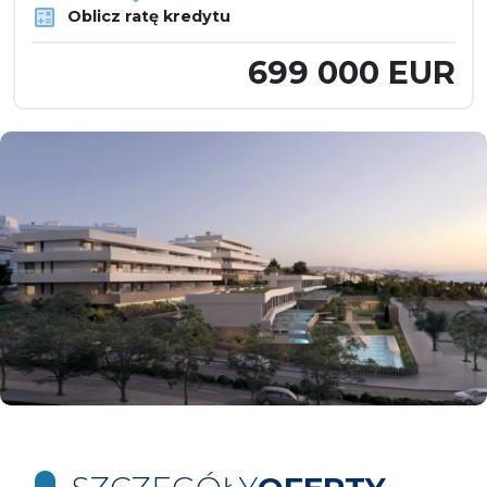
Oblicz ratę kredytu
699 000 EUR