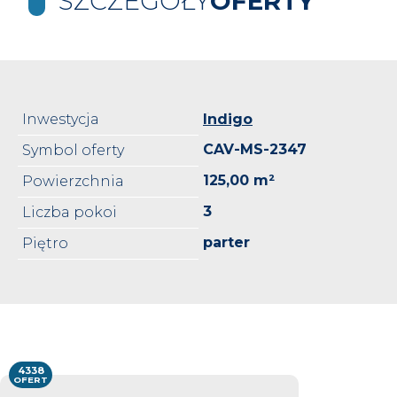
SZCZEGÓŁY
OFERTY
Inwestycja
Indigo
CAV-MS-2347
Symbol oferty
125,00 m²
Powierzchnia
3
Liczba pokoi
parter
Piętro
4338
OFERT