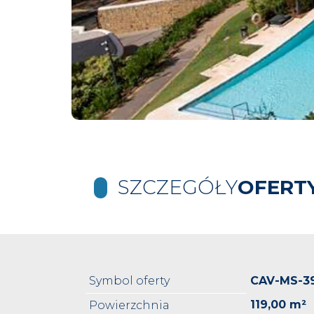
SZCZEGÓŁY
OFERT
Symbol oferty
CAV-MS-3
119,00 m²
Powierzchnia