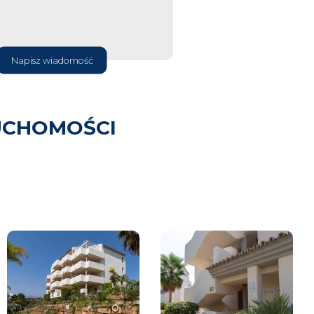
Napisz wiadomość
UCHOMOŚCI