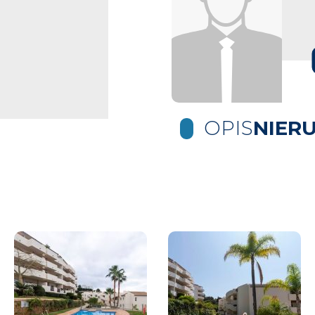
OPIS
NIER