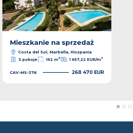
Mieszkanie na sprzedaż
Costa del Sol, Marbella, Hiszpania
2
2
3 pokoje
162 m
1 657,22 EUR/m
268 470 EUR
CAV-MS-376