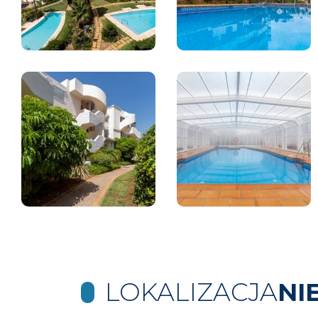
LOKALIZACJA
NI