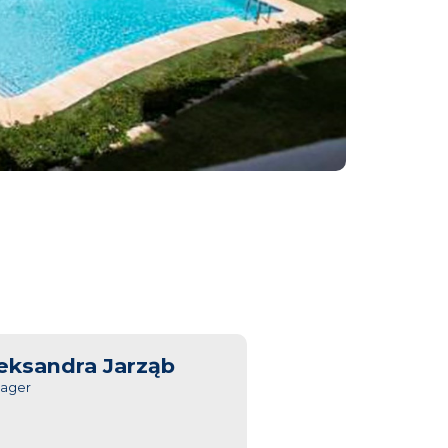
eksandra Jarząb
ager