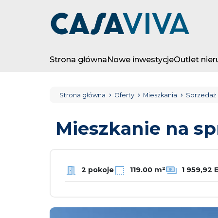
Strona główna
Nowe inwestycje
Outlet nie
Strona główna
Oferty
Mieszkania
Sprzedaż
Mieszkanie na s
2 pokoje
119.00 m²
1 959,92