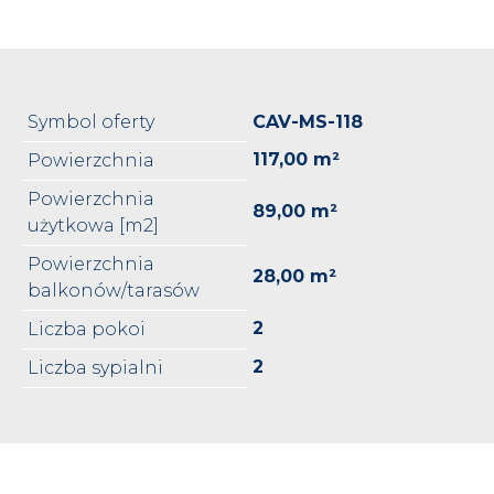
Symbol oferty
CAV-MS-118
117,00 m²
Powierzchnia
Powierzchnia
89,00 m²
użytkowa [m2]
Powierzchnia
28,00 m²
balkonów/tarasów
2
Liczba pokoi
2
Liczba sypialni