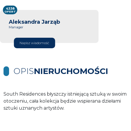
4338
OFERT
Aleksandra Jarząb
Manager
Napisz wiadomość
OPIS
NIERUCHOMOŚCI
South Residences błyszczy istniejącą sztuką w swoim
otoczeniu, cała kolekcja będzie wspierana dziełami
sztuki uznanych artystów.