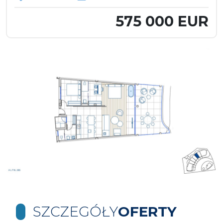
575 000 EUR
SZCZEGÓŁY
OFERTY