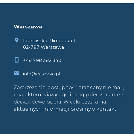
Warszawa
Franciszka Klimczaka 1
02-797 Warszawa
+48 798 382 340
info@casaviva.pl
Zastrzeżenie: dostępność oraz ceny nie mają
charakteru wiążącego i mogą ulec zmianie z
decyzji dewelopera. W celu uzyskania
aktualnych informacji prosimy o kontakt.