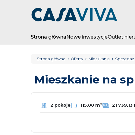
Strona główna
Nowe inwestycje
Outlet nie
Strona główna
Oferty
Mieszkania
Sprzedaż
Mieszkanie na s
2 pokoje
115.00 m²
21 739,13