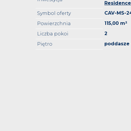
Residence
CAV-MS-2
Symbol oferty
115,00 m²
Powierzchnia
2
Liczba pokoi
poddasze
Piętro