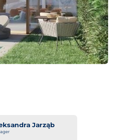
eksandra Jarząb
ager