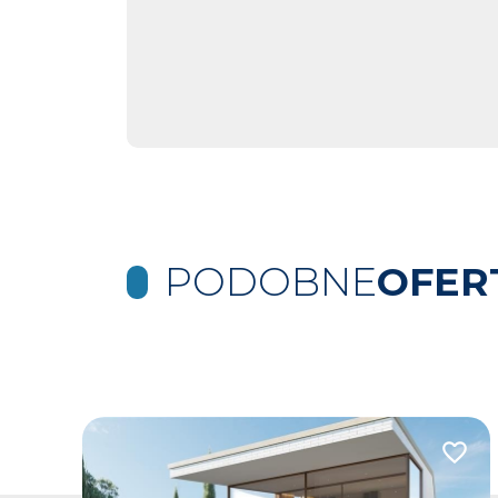
PODOBNE
OFER
Dodaj