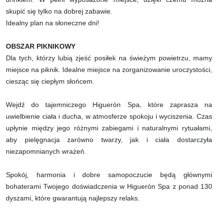
skupić się tylko na dobrej zabawie.
Idealny plan na słoneczne dni!
OBSZAR PIKNIKOWY
Dla tych, którzy lubią zjeść posiłek na świeżym powietrzu, mamy
miejsce na piknik. Idealne miejsce na zorganizowanie uroczystości,
ciesząc się ciepłym słońcem.
Wejdź do tajemniczego Higuerón Spa, które zaprasza na
uwielbienie ciała i ducha, w atmosferze spokoju i wyciszenia. Czas
upłynie między jego różnymi zabiegami i naturalnymi rytuałami,
aby pielęgnacja zarówno twarzy, jak i ciała dostarczyła
niezapomnianych wrażeń.
Spokój, harmonia i dobre samopoczucie będą głównymi
bohaterami Twojego doświadczenia w Higuerón Spa z ponad 130
dyszami, które gwarantują najlepszy relaks.