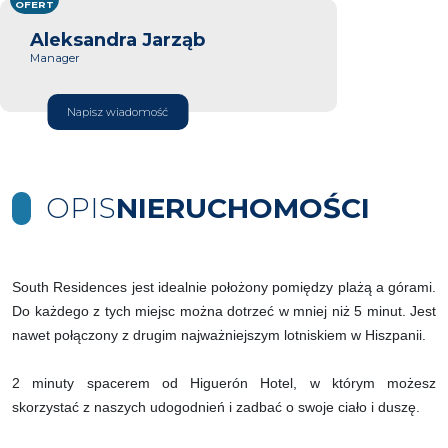
OFERT
Aleksandra Jarząb
Manager
Napisz wiadomość
OPIS
NIERUCHOMOŚCI
South Residences jest idealnie położony pomiędzy plażą a górami.
Do każdego z tych miejsc można dotrzeć w mniej niż 5 minut. Jest
nawet połączony z drugim najważniejszym lotniskiem w Hiszpanii.
2 minuty spacerem od Higuerón Hotel, w którym możesz
skorzystać z naszych udogodnień i zadbać o swoje ciało i duszę.