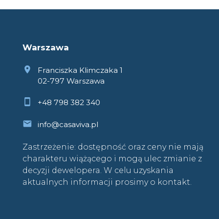
Warszawa
Franciszka Klimczaka 1
02-797 Warszawa
+48 798 382 340
info@casaviva.pl
Zastrzeżenie: dostępność oraz ceny nie mają
charakteru wiążącego i mogą ulec zmianie z
decyzji dewelopera. W celu uzyskania
aktualnych informacji prosimy o kontakt.