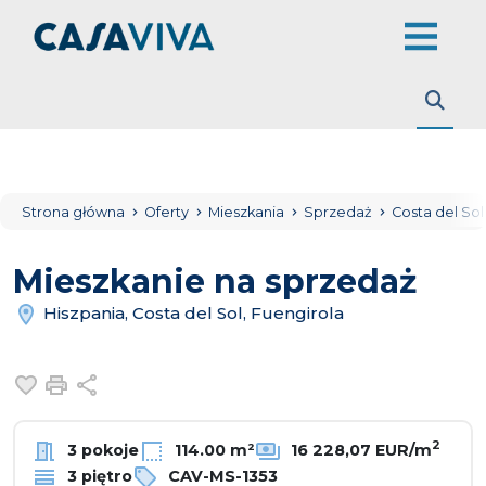
Strona główna
Oferty
Mieszkania
Sprzedaż
Costa del So
Mieszkanie na sprzedaż
Hiszpania, Costa del Sol, Fuengirola
Dodaj do ulubionych
Drukuj
Udostępnij
2
3 pokoje
114.00 m²
16 228,07 EUR/m
3 piętro
CAV-MS-1353