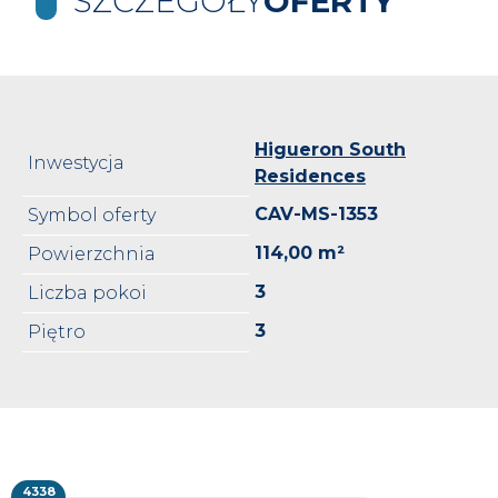
SZCZEGÓŁY
OFERTY
Higueron South
Inwestycja
Residences
CAV-MS-1353
Symbol oferty
114,00 m²
Powierzchnia
3
Liczba pokoi
3
Piętro
4338