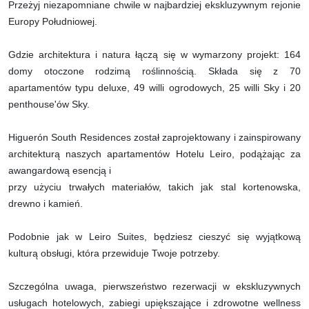
Przeżyj niezapomniane chwile w najbardziej ekskluzywnym rejonie
Europy Południowej.
Gdzie architektura i natura łączą się w wymarzony projekt: 164
domy otoczone rodzimą roślinnością. Składa się z 70
apartamentów typu deluxe, 49 willi ogrodowych, 25 willi Sky i 20
penthouse'ów Sky.
Higuerón South Residences został zaprojektowany i zainspirowany
architekturą naszych apartamentów Hotelu Leiro, podążając za
awangardową esencją i
przy użyciu trwałych materiałów, takich jak stal kortenowska,
drewno i kamień.
Podobnie jak w Leiro Suites, będziesz cieszyć się wyjątkową
kulturą obsługi, która przewiduje Twoje potrzeby.
Szczególna uwaga, pierwszeństwo rezerwacji w ekskluzywnych
usługach hotelowych, zabiegi upiększające i zdrowotne wellness