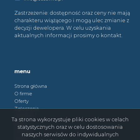
Zastrzeżenie: dostępność oraz ceny nie mają
charakteru wiążącego i mogą ulec zmianie z
decyzji dewelopera. W celu uzyskania
aktualnych informacji prosimy o kontakt.
menu
Strona główna
O firmie
Oferty
Zgłoszenia
Ulubione
Ta strona wykorzystuje pliki cookies w celach
Blog
statystycznych oraz w celu dostosowania
Kontakt
naszych serwisów do indywidualnych
Rodo