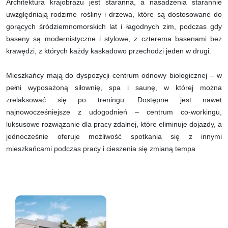
Architektura krajobrazu jest staranna, a nasadzenia starannie
uwzględniają rodzime rośliny i drzewa, które są dostosowane do
gorących śródziemnomorskich lat i łagodnych zim, podczas gdy
baseny są modernistyczne i stylowe, z czterema basenami bez
krawędzi, z których każdy kaskadowo przechodzi jeden w drugi.
Mieszkańcy mają do dyspozycji centrum odnowy biologicznej – w
pełni wyposażoną siłownię, spa i saunę, w której można
zrelaksować się po treningu. Dostępne jest nawet
najnowocześniejsze z udogodnień – centrum co-workingu,
luksusowe rozwiązanie dla pracy zdalnej, które eliminuje dojazdy, a
jednocześnie oferuje możliwość spotkania się z innymi
mieszkańcami podczas pracy i cieszenia się zmianą tempa