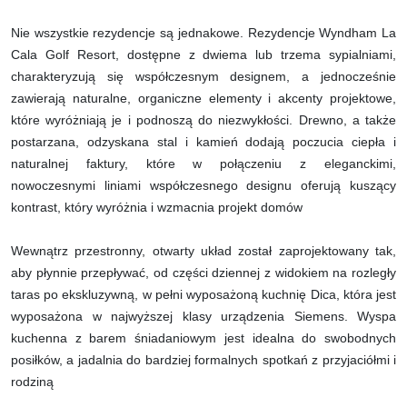
Nie wszystkie rezydencje są jednakowe. Rezydencje Wyndham La
Cala Golf Resort, dostępne z dwiema lub trzema sypialniami,
charakteryzują się współczesnym designem, a jednocześnie
zawierają naturalne, organiczne elementy i akcenty projektowe,
które wyróżniają je i podnoszą do niezwykłości. Drewno, a także
postarzana, odzyskana stal i kamień dodają poczucia ciepła i
naturalnej faktury, które w połączeniu z eleganckimi,
nowoczesnymi liniami współczesnego designu oferują kuszący
kontrast, który wyróżnia i wzmacnia projekt domów
Wewnątrz przestronny, otwarty układ został zaprojektowany tak,
aby płynnie przepływać, od części dziennej z widokiem na rozległy
taras po ekskluzywną, w pełni wyposażoną kuchnię Dica, która jest
wyposażona w najwyższej klasy urządzenia Siemens. Wyspa
kuchenna z barem śniadaniowym jest idealna do swobodnych
posiłków, a jadalnia do bardziej formalnych spotkań z przyjaciółmi i
rodziną