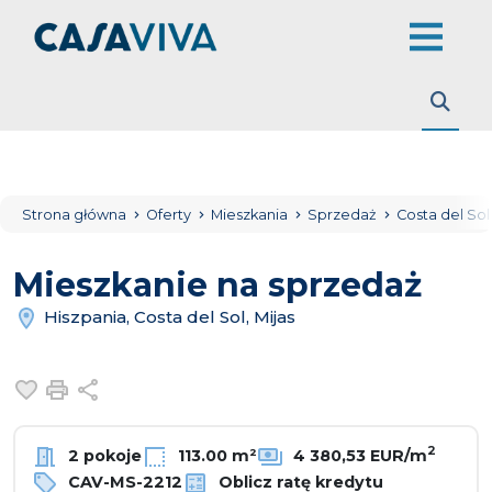
Strona główna
Oferty
Mieszkania
Sprzedaż
Costa del So
Mieszkanie na sprzedaż
Hiszpania, Costa del Sol, Mijas
Dodaj do ulubionych
Drukuj
Udostępnij
2
2 pokoje
113.00 m²
4 380,53 EUR/m
CAV-MS-2212
Oblicz ratę kredytu