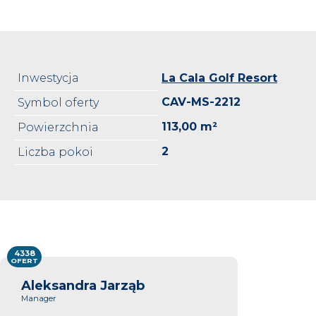
Inwestycja
La Cala Golf Resort
CAV-MS-2212
Symbol oferty
113,00 m²
Powierzchnia
2
Liczba pokoi
4338
OFERT
Aleksandra Jarząb
Manager