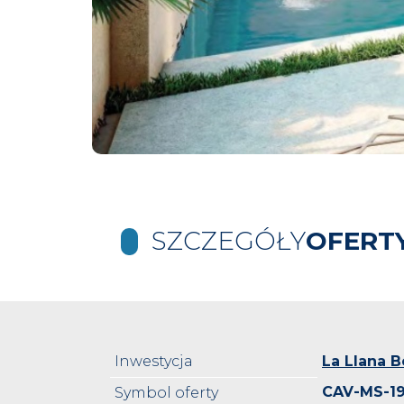
SZCZEGÓŁY
OFERT
Inwestycja
La Llana 
CAV-MS-1
Symbol oferty