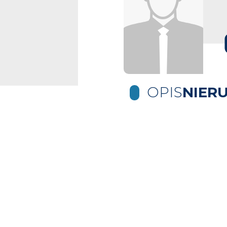
OPIS
NIER