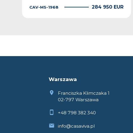
R
284 950 EUR
CAV-MS-1968
Warszawa
Franciszka Klimczaka 1
02-797 Warszawa
+48 798 382 340
info@casaviva.pl