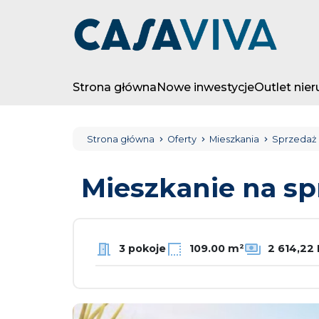
Strona główna
Nowe inwestycje
Outlet nie
Strona główna
Oferty
Mieszkania
Sprzedaż
Mieszkanie na s
3 pokoje
109.00 m²
2 614,22