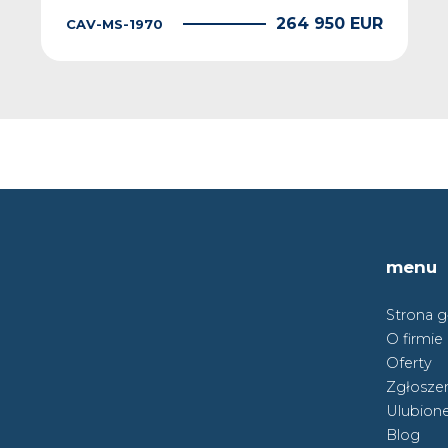
264 950 EUR
CAV-MS-1970
menu
Strona 
O firmie
Oferty
Zgłoszen
Ulubion
Blog