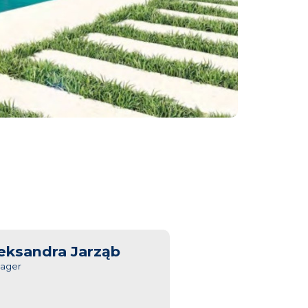
eksandra Jarząb
ager