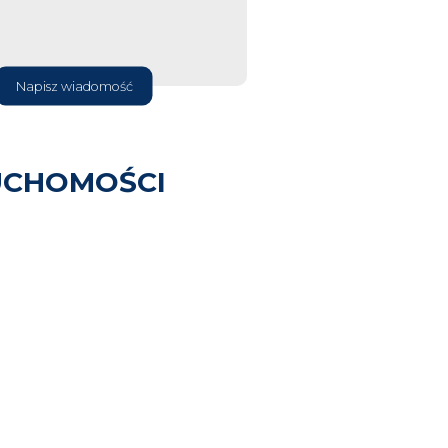
Napisz wiadomość
UCHOMOŚCI