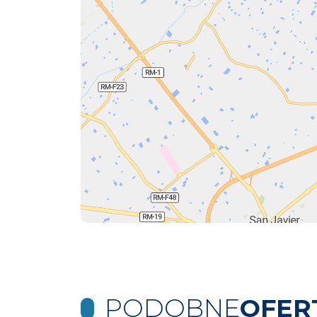
PODOBNE
OFER