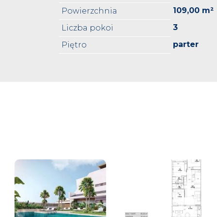
109,00 m²
Powierzchnia
3
Liczba pokoi
parter
Piętro