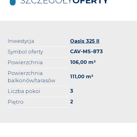
SZCZEGÓŁY
OFERTY
Inwestycja
Oasis 325 II
CAV-MS-873
Symbol oferty
106,00 m²
Powierzchnia
Powierzchnia
111,00 m²
balkonów/tarasów
3
Liczba pokoi
2
Piętro