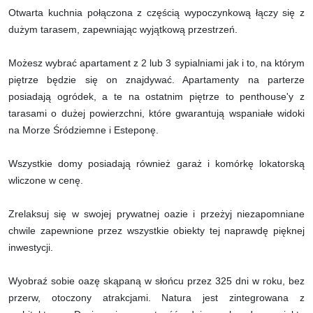
Otwarta kuchnia połączona z częścią wypoczynkową łączy się z
dużym tarasem, zapewniając wyjątkową przestrzeń.
Możesz wybrać apartament z 2 lub 3 sypialniami jak i to, na którym
piętrze będzie się on znajdywać. Apartamenty na parterze
posiadają ogródek, a te na ostatnim piętrze to penthouse'y z
tarasami o dużej powierzchni, które gwarantują wspaniałe widoki
na Morze Śródziemne i Esteponę.
Wszystkie domy posiadają również garaż i komórkę lokatorską
wliczone w cenę.
Zrelaksuj się w swojej prywatnej oazie i przeżyj niezapomniane
chwile zapewnione przez wszystkie obiekty tej naprawdę pięknej
inwestycji.
Wyobraź sobie oazę skąpaną w słońcu przez 325 dni w roku, bez
przerw, otoczony atrakcjami. Natura jest zintegrowana z