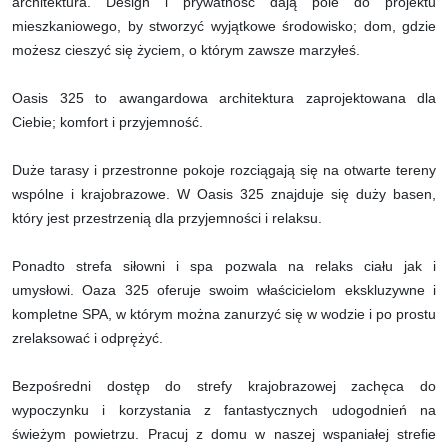
architektura. Design i prywatność dają pole do projektu
mieszkaniowego, by stworzyć wyjątkowe środowisko; dom, gdzie
możesz cieszyć się życiem, o którym zawsze marzyłeś.
Oasis 325 to awangardowa architektura zaprojektowana dla
Ciebie; komfort i przyjemność.
Duże tarasy i przestronne pokoje rozciągają się na otwarte tereny
wspólne i krajobrazowe. W Oasis 325 znajduje się duży basen,
który jest przestrzenią dla przyjemności i relaksu.
Ponadto strefa siłowni i spa pozwala na relaks ciału jak i
umysłowi. Oaza 325 oferuje swoim właścicielom ekskluzywne i
kompletne SPA, w którym można zanurzyć się w wodzie i po prostu
zrelaksować i odprężyć.
Bezpośredni dostęp do strefy krajobrazowej zachęca do
wypoczynku i korzystania z fantastycznych udogodnień na
świeżym powietrzu. Pracuj z domu w naszej wspaniałej strefie