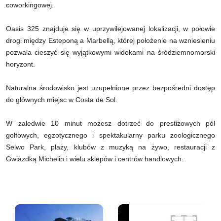
coworkingowej.
Oasis 325 znajduje się w uprzywilejowanej lokalizacji, w połowie
drogi między Esteponą a Marbellą, której położenie na wzniesieniu
pozwala cieszyć się wyjątkowymi widokami na śródziemnomorski
horyzont.
Naturalna środowisko jest uzupełnione przez bezpośredni dostęp
do głównych miejsc w Costa de Sol.
W zaledwie 10 minut możesz dotrzeć do prestiżowych pól
golfowych, egzotycznego i spektakularny parku zoologicznego
Selwo Park, plaży, klubów z muzyką na żywo, restauracji z
Gwiazdką Michelin i wielu sklepów i centrów handlowych.