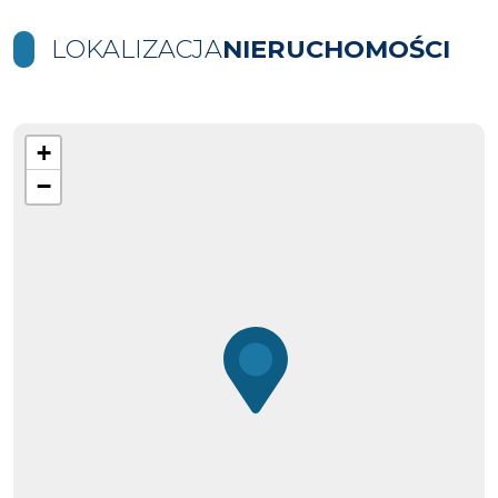
LOKALIZACJA
NIERUCHOMOŚCI
+
−