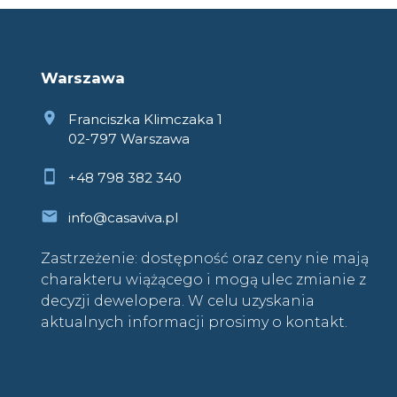
Warszawa
Franciszka Klimczaka 1
02-797 Warszawa
+48 798 382 340
info@casaviva.pl
Zastrzeżenie: dostępność oraz ceny nie mają
charakteru wiążącego i mogą ulec zmianie z
decyzji dewelopera. W celu uzyskania
aktualnych informacji prosimy o kontakt.