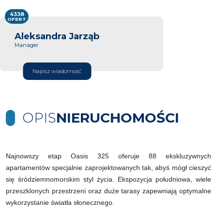
4338
OFERT
Aleksandra Jarząb
Manager
Napisz wiadomość
OPIS
NIERUCHOMOŚCI
Najnowszy etap Oasis 325 oferuje 88 ekskluzywnych
apartamentów specjalnie zaprojektowanych tak, abyś mógł cieszyć
się śródziemnomorskim styl życia. Ekspozycja południowa, wiele
przeszklonych przestrzeni oraz duże tarasy zapewniają optymalne
wykorzystanie światła słonecznego.