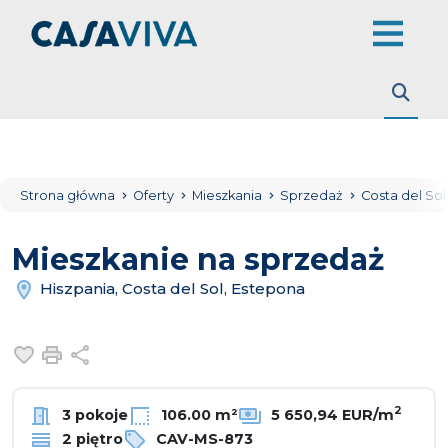
Strona główna
Oferty
Mieszkania
Sprzedaż
Costa del So
Mieszkanie na sprzedaż
Hiszpania, Costa del Sol, Estepona
Dodaj do ulubionych
Drukuj
Udostępnij
2
3 pokoje
106.00 m²
5 650,94 EUR/m
2 piętro
CAV-MS-873