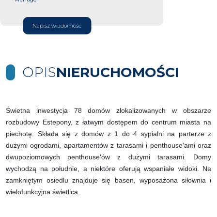
Napisz wiadomość
OPIS
NIERUCHOMOŚCI
Świetna inwestycja 78 domów zlokalizowanych w obszarze
rozbudowy Estepony, z łatwym dostępem do centrum miasta na
piechotę. Składa się z domów z 1 do 4 sypialni na parterze z
dużymi ogrodami, apartamentów z tarasami i penthouse'ami oraz
dwupoziomowych penthouse'ów z dużymi tarasami. Domy
wychodzą na południe, a niektóre oferują wspaniałe widoki. Na
zamkniętym osiedlu znajduje się basen, wyposażona siłownia i
wielofunkcyjna świetlica.