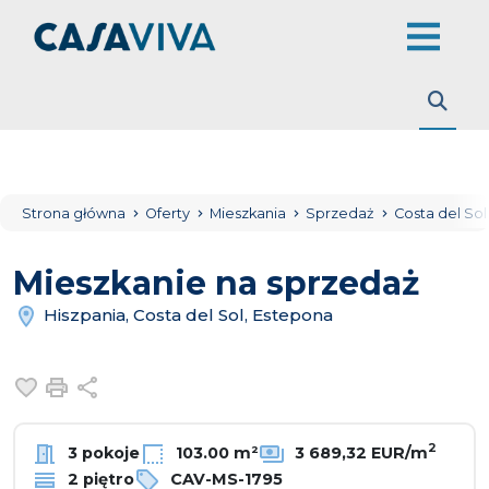
Strona główna
Oferty
Mieszkania
Sprzedaż
Costa del So
Mieszkanie na sprzedaż
Hiszpania, Costa del Sol, Estepona
Dodaj do ulubionych
Drukuj
Udostępnij
2
3 pokoje
103.00 m²
3 689,32 EUR/m
2 piętro
CAV-MS-1795