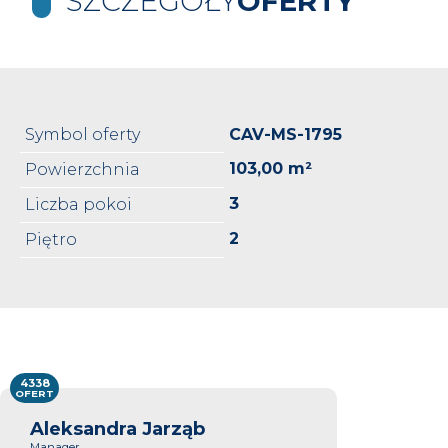
SZCZEGÓŁY
OFERTY
Symbol oferty
CAV-MS-1795
103,00 m²
Powierzchnia
3
Liczba pokoi
2
Piętro
4338
OFERT
Aleksandra Jarząb
Manager