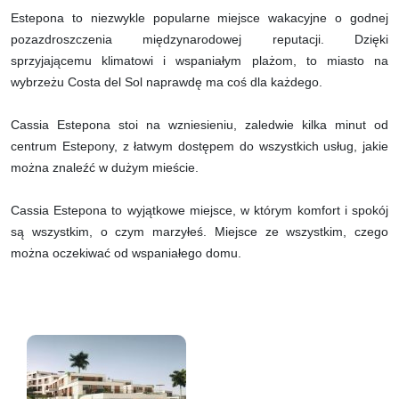
Estepona to niezwykle popularne miejsce wakacyjne o godnej
pozazdroszczenia międzynarodowej reputacji. Dzięki
sprzyjającemu klimatowi i wspaniałym plażom, to miasto na
wybrzeżu Costa del Sol naprawdę ma coś dla każdego.
Cassia Estepona stoi na wzniesieniu, zaledwie kilka minut od
centrum Estepony, z łatwym dostępem do wszystkich usług, jakie
można znaleźć w dużym mieście.
Cassia Estepona to wyjątkowe miejsce, w którym komfort i spokój
są wszystkim, o czym marzyłeś. Miejsce ze wszystkim, czego
można oczekiwać od wspaniałego domu.