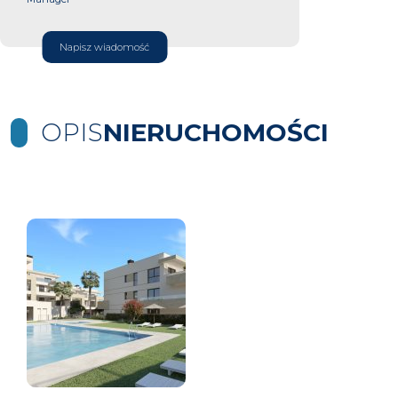
Napisz wiadomość
OPIS
NIERUCHOMOŚCI