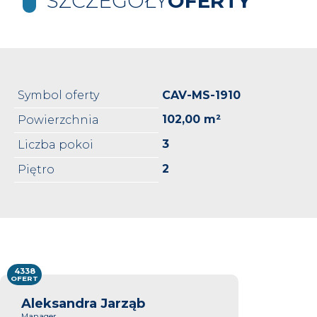
SZCZEGÓŁY
OFERTY
Symbol oferty
CAV-MS-1910
102,00 m²
Powierzchnia
3
Liczba pokoi
2
Piętro
4338
OFERT
Aleksandra Jarząb
Manager