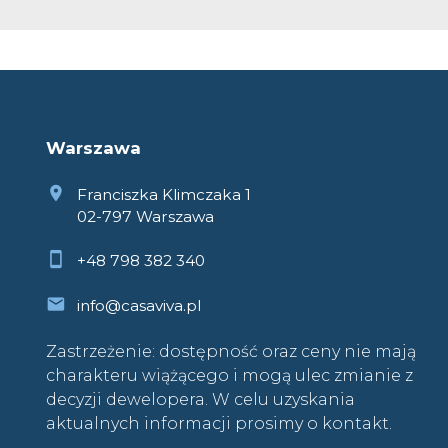
Warszawa
Franciszka Klimczaka 1
02-797 Warszawa
+48 798 382 340
info@casaviva.pl
Zastrzeżenie: dostępność oraz ceny nie mają
charakteru wiążącego i mogą ulec zmianie z
decyzji dewelopera. W celu uzyskania
aktualnych informacji prosimy o kontakt.