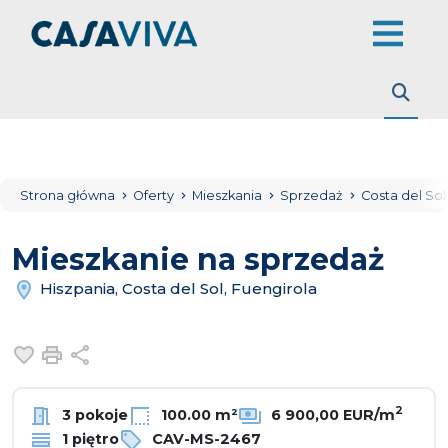
Strona główna
Oferty
Mieszkania
Sprzedaż
Costa del So
Mieszkanie na sprzedaż
Hiszpania, Costa del Sol, Fuengirola
Dodaj do ulubionych
Drukuj
Udostępnij
2
3 pokoje
100.00 m²
6 900,00 EUR/m
1 piętro
CAV-MS-2467