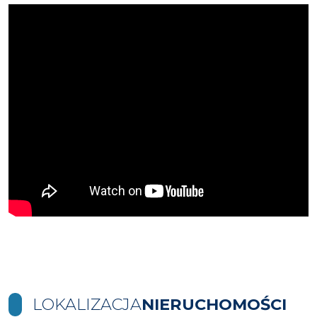
LOKALIZACJA
NIERUCHOMOŚCI