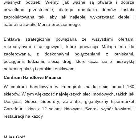
własnych potrzeb. Wiemy, jak ważne są otwarte i dobrze
oświetlone przestrzenie, dlatego orientacja domów została
zaprojektowana tak, aby jak najlepiej wykorzystać ciepłe i
naturalne światło Morza Śródziemnego.
Enklawa strategicznie powiązana ze wszystkimi ofertami
rekreacyjnymi i usługowymi, które prowincja Malaga ma do
zaoferowania, z doskonałymi połączeniami z lotniskami,
pociągami, łodziami, siecią dróg, które łączą się z niezwykłą
naturalną plażą i górskimi enklawami.
Centrum Handlowe Miramar
W centrum handlowym w Fuengiroli znajduje się ponad 160
sklepów. W tym większość największych sieci modowych, takich jak
Desigual, Guess, Superdry, Zara itp., gigantyczny hipermarket
Carrefour i kino z 12 salami kinowymi. Szeroki wybór kawiarni i
restauracji na każdy
Mijas Golf