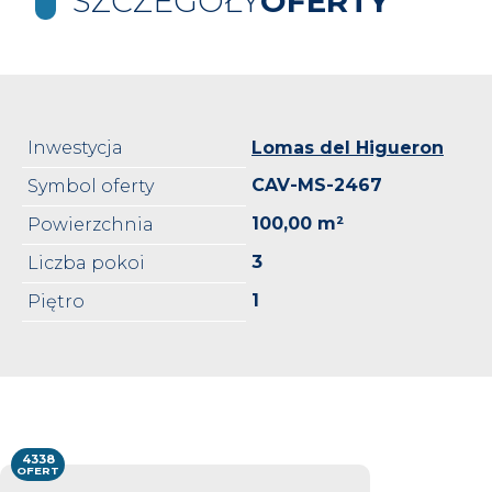
SZCZEGÓŁY
OFERTY
Inwestycja
Lomas del Higueron
CAV-MS-2467
Symbol oferty
100,00 m²
Powierzchnia
3
Liczba pokoi
1
Piętro
4338
OFERT