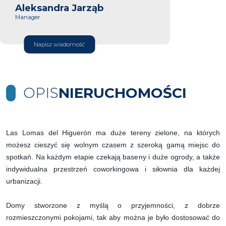
Aleksandra Jarząb
Manager
Napisz wiadomość
OPIS
NIERUCHOMOŚCI
Las Lomas del Higuerón ma duże tereny zielone, na których
możesz cieszyć się wolnym czasem z szeroką gamą miejsc do
spotkań. Na każdym etapie czekają baseny i duże ogrody, a także
indywidualna przestrzeń coworkingowa i siłownia dla każdej
urbanizacji.
Domy stworzone z myślą o przyjemności, z dobrze
rozmieszczonymi pokojami, tak aby można je było dostosować do